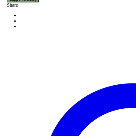
Share