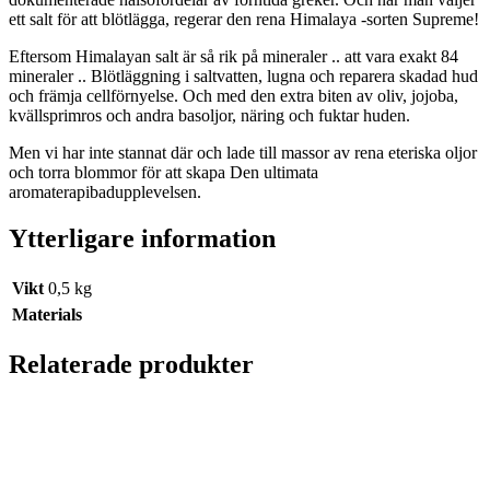
ett salt för att blötlägga, regerar den rena Himalaya -sorten Supreme!
Eftersom Himalayan salt är så rik på mineraler .. att vara exakt 84
mineraler .. Blötläggning i saltvatten, lugna och reparera skadad hud
och främja cellförnyelse. Och med den extra biten av oliv, jojoba,
kvällsprimros och andra basoljor, näring och fuktar huden.
Men vi har inte stannat där och lade till massor av rena eteriska oljor
och torra blommor för att skapa Den ultimata
aromaterapibadupplevelsen.
Ytterligare information
Vikt
0,5 kg
Materials
Relaterade produkter