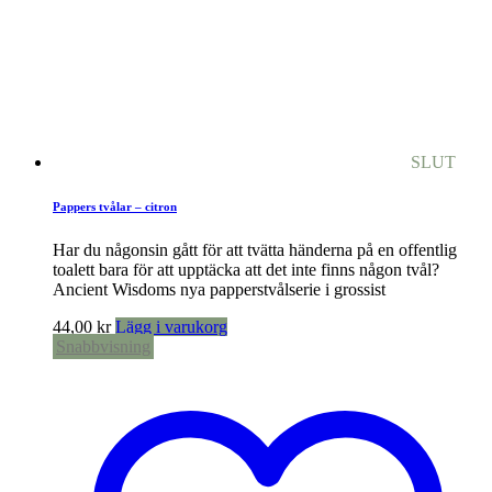
SLUT
Pappers tvålar – citron
Har du någonsin gått för att tvätta händerna på en offentlig
toalett bara för att upptäcka att det inte finns någon tvål?
Ancient Wisdoms nya papperstvålserie i grossist
44,00
kr
Lägg i varukorg
Snabbvisning