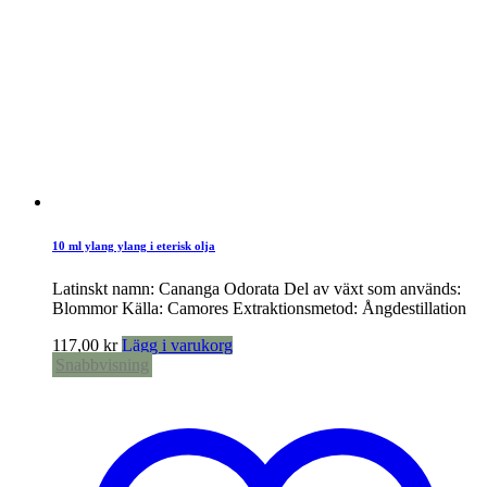
10 ml ylang ylang i eterisk olja
Latinskt namn: Cananga Odorata Del av växt som används:
Blommor Källa: Camores Extraktionsmetod: Ångdestillation
117,00
kr
Lägg i varukorg
Snabbvisning