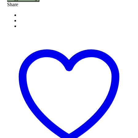
Share