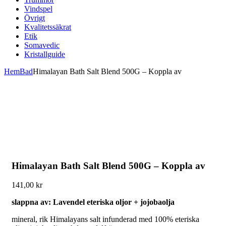
Vindspel
Övrigt
Kvalitetssäkrat
Etik
Somavedic
Kristallguide
Hem
Bad
Himalayan Bath Salt Blend 500G – Koppla av
Himalayan Bath Salt Blend 500G – Koppla av
141,00
kr
slappna av: Lavendel eteriska oljor + jojobaolja
mineral, rik Himalayans salt infunderad med 100% eteriska