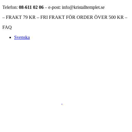
Telefon:
08-611 02 06
– e-post: info@kristalltemplet.se
– FRAKT 79 KR – FRI FRAKT FÖR ORDER ÖVER 500 KR –
FAQ
Svenska