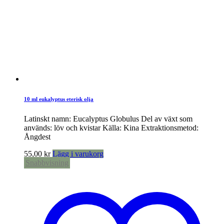
10 ml eukalyptus eterisk olja
Latinskt namn: Eucalyptus Globulus Del av växt som
används: löv och kvistar Källa: Kina Extraktionsmetod:
Ångdest
55,00
kr
Lägg i varukorg
Snabbvisning