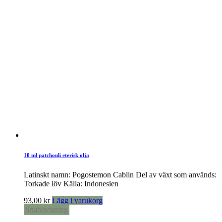
10 ml patchouli eterisk olja
Latinskt namn: Pogostemon Cablin Del av växt som används:
Torkade löv Källa: Indonesien
93,00
kr
Lägg i varukorg
Snabbvisning