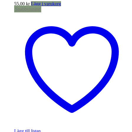
55,00
kr
Lägg i varukorg
Snabbvisning
Lägg till listan