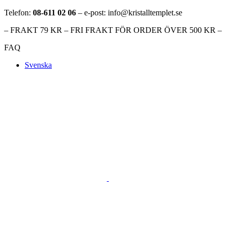
Telefon:
08-611 02 06
– e-post: info@kristalltemplet.se
– FRAKT 79 KR – FRI FRAKT FÖR ORDER ÖVER 500 KR –
FAQ
Svenska