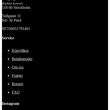
(Endast kontor)
118 60 Stockholm
Tallgatan 11
941 36 Piteå
SE556951791401
Service
Köpvillkor
Betalmetoder
Om oss
Frakter
Returer
FAQ
Instagram