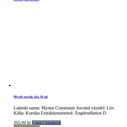
Myrtle eterisk olja 10 ml
Latinskt namn: Myrtus Communis Använd växtdel: Löv
Källa: Korsika Extraktionsmetod: Ångdestillation D
202,00
kr
Lägg i varukorg