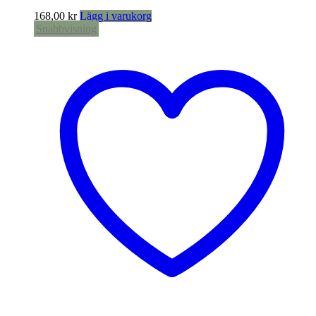
168,00
kr
Lägg i varukorg
Snabbvisning