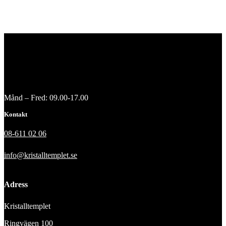
Månd – Fred: 09.00-17.00
Kontakt
08-611 02 06
info@kristalltemplet.se
Adress
Kristalltemplet
Ringvägen 100