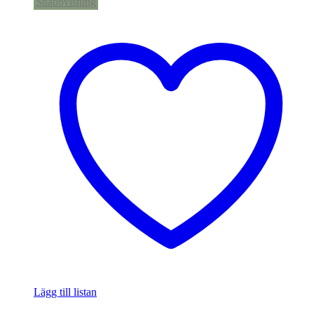
Snabbvisning
Lägg till listan