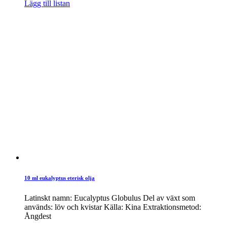
Lägg till listan
10 ml eukalyptus eterisk olja
Latinskt namn: Eucalyptus Globulus Del av växt som
används: löv och kvistar Källa: Kina Extraktionsmetod:
Ångdest