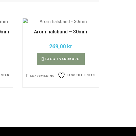
30mm
Arom halsband – 30mm
269,00
kr
LÄGG I VARUKORG
LISTAN
LÄGG TILL LISTAN
SNABBVISNING