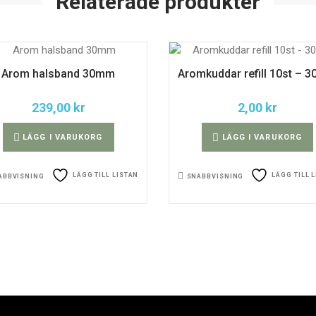
Relaterade produkter
Arom halsband 30mm
Aromkuddar refill 10st – 
239,00
kr
2,00
kr
LÄGG I VARUKORG
LÄGG I VARUKORG
LÄGG TILL LISTAN
LÄGG TILL 
ABBVISNING
SNABBVISNING