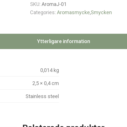
SKU:
AromaJ-01
Categories:
Aromasmycke
,
Smycken
Ytterligare information
0,014 kg
2,5 × 0,4 cm
Stainless steel