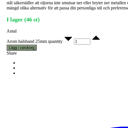
stål säkerställer att oljorna inte smutsar ner eller bryter ner meta
mängd olika alternativ för att passa din personliga stil och preferens
I lager (46 st)
Antal
Arom halsband 25mm quantity
Lägg i varukorg
Share