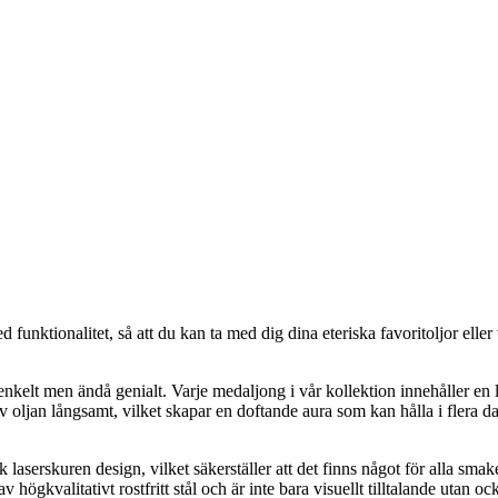
nktionalitet, så att du kan ta med dig dina eteriska favoritoljor eller
nkelt men ändå genialt. Varje medaljong i vår kollektion innehåller en
 oljan långsamt, vilket skapar en doftande aura som kan hålla i flera d
 laserskuren design, vilket säkerställer att det finns något för alla smak
ögkvalitativt rostfritt stål och är inte bara visuellt tilltalande utan o