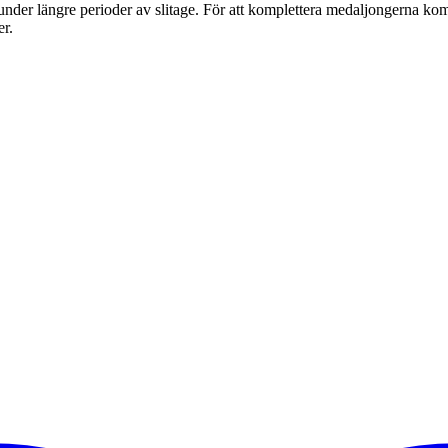
llen under längre perioder av slitage. För att komplettera medaljongerna 
er.