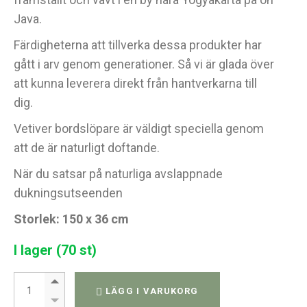
Java.
Färdigheterna att tillverka dessa produkter har
gått i arv genom generationer. Så vi är glada över
att kunna leverera direkt från hantverkarna till
dig.
Vetiver bordslöpare är väldigt speciella genom
att de är naturligt doftande.
När du satsar på naturliga avslappnade
dukningsutseenden
Storlek: 150 x 36 cm
I lager (70 st)
Bordlöpare - 150 cm quantity
LÄGG I VARUKORG