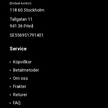
(Endast kontor)
118 60 Stockholm
Tallgatan 11
941 36 Piteå
SE556951791401
Service
Köpvillkor
Betalmetoder
Om oss
Frakter
Returer
FAQ