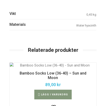
Vikt
0,45 kg
Materials
Water hyacinth
Relaterade produkter
Bamboo Socks Low (36-40) – Sun and
Moon
89,00
kr
LÄGG I VARUKORG