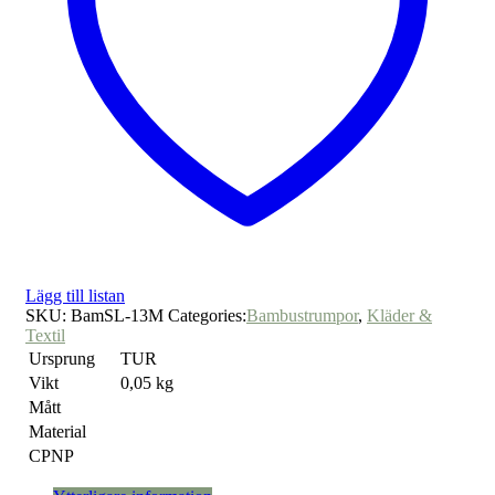
Lägg till listan
SKU:
BamSL-13M
Categories:
Bambustrumpor
,
Kläder &
Textil
Ursprung
TUR
Vikt
0,05 kg
Mått
Material
CPNP