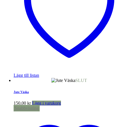
Lägg till listan
SLUT
Jute Väska
150,00
kr
Lägg i varukorg
Snabbvisning