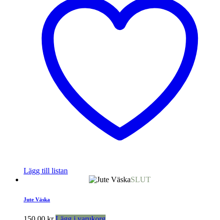
Lägg till listan
SLUT
Jute Väska
150,00
kr
Lägg i varukorg