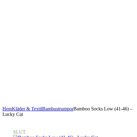
Hem
Kläder & Textil
Bambustrumpor
Bamboo Socks Low (41-46) –
Lucky Cat
SLUT