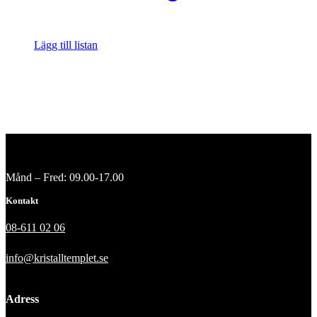
Lägg till listan
Månd – Fred: 09.00-17.00
Kontakt
08-611 02 06
info@kristalltemplet.se
Adress