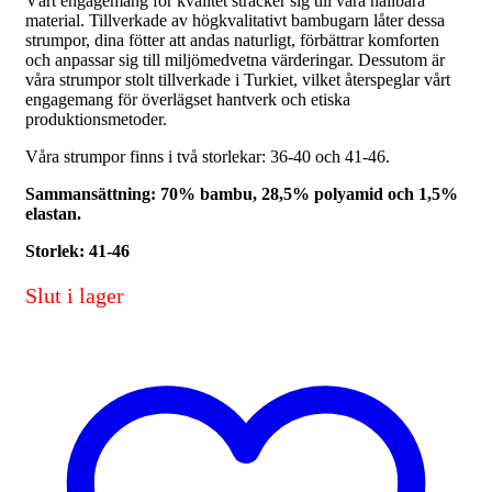
Vårt engagemang för kvalitet sträcker sig till våra hållbara
material. Tillverkade av högkvalitativt bambugarn låter dessa
strumpor, dina fötter att andas naturligt, förbättrar komforten
och anpassar sig till miljömedvetna värderingar. Dessutom är
våra strumpor stolt tillverkade i Turkiet, vilket återspeglar vårt
engagemang för överlägset hantverk och etiska
produktionsmetoder.
Våra strumpor finns i två storlekar: 36-40 och 41-46.
Sammansättning: 70% bambu, 28,5% polyamid och 1,5%
elastan.
Storlek: 41-46
Slut i lager