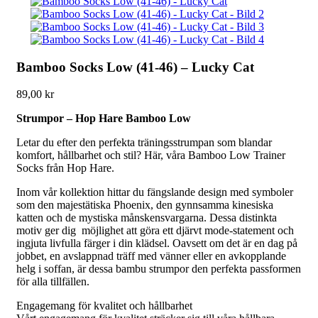
Bamboo Socks Low (41-46) – Lucky Cat
89,00
kr
Strumpor – Hop Hare Bamboo Low
Letar du efter den perfekta träningsstrumpan som blandar
komfort, hållbarhet och stil? Här, våra Bamboo Low Trainer
Socks från Hop Hare.
Inom vår kollektion hittar du fängslande design med symboler
som den majestätiska Phoenix, den gynnsamma kinesiska
katten och de mystiska månskensvargarna. Dessa distinkta
motiv ger dig möjlighet att göra ett djärvt mode-statement och
ingjuta livfulla färger i din klädsel. Oavsett om det är en dag på
jobbet, en avslappnad träff med vänner eller en avkopplande
helg i soffan, är dessa bambu strumpor den perfekta passformen
för alla tillfällen.
Engagemang för kvalitet och hållbarhet