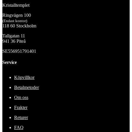
Kristalltemplet
Ringvägen 100
(Endast kontor)
118 60 Stockholm
Tallgatan 11
941 36 Piteå
SE556951791401
Service
Köpvillkor
Betalmetoder
Om oss
Frakter
Returer
FAQ