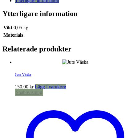
Ytterligare information
Ytterligare information
Vikt
0,05 kg
Materials
Relaterade produkter
Jute Väska
150,00
kr
Lägg i varukorg
Snabbvisning