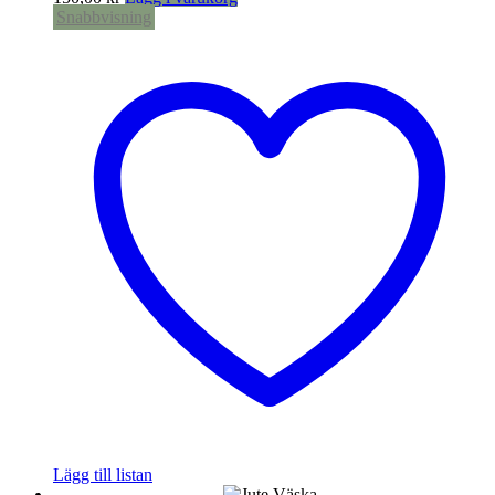
Snabbvisning
Lägg till listan