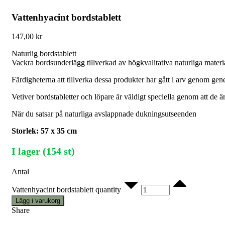
Vattenhyacint bordstablett
147,00
kr
Naturlig bordstablett
Vackra bordsunderlägg tillverkad av högkvalitativa naturliga material
Färdigheterna att tillverka dessa produkter har gått i arv genom gener
Vetiver bordstabletter och löpare är väldigt speciella genom att de är
När du satsar på naturliga avslappnade dukningsutseenden
Storlek: 57 x 35 cm
I lager (154 st)
Antal
Vattenhyacint bordstablett quantity
Lägg i varukorg
Share