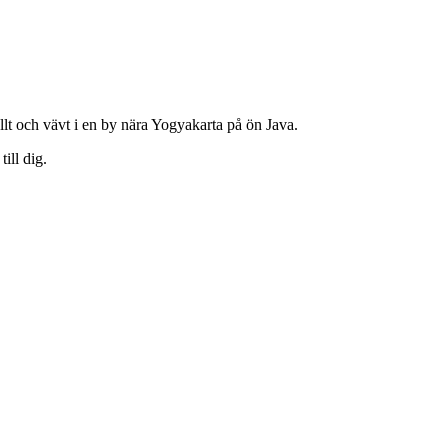
ällt och vävt i en by nära Yogyakarta på ön Java.
ill dig.