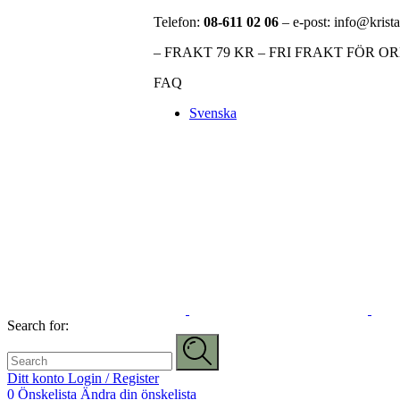
Telefon:
08-611 02 06
– e-post: info@krista
– FRAKT 79 KR – FRI FRAKT FÖR O
FAQ
Svenska
Search for:
Ditt konto
Login / Register
0
Önskelista
Ändra din önskelista