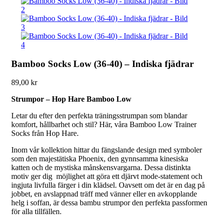
Bamboo Socks Low (36-40) – Indiska fjädrar
89,00
kr
Strumpor – Hop Hare Bamboo Low
Letar du efter den perfekta träningsstrumpan som blandar
komfort, hållbarhet och stil? Här, våra Bamboo Low Trainer
Socks från Hop Hare.
Inom vår kollektion hittar du fängslande design med symboler
som den majestätiska Phoenix, den gynnsamma kinesiska
katten och de mystiska månskensvargarna. Dessa distinkta
motiv ger dig möjlighet att göra ett djärvt mode-statement och
ingjuta livfulla färger i din klädsel. Oavsett om det är en dag på
jobbet, en avslappnad träff med vänner eller en avkopplande
helg i soffan, är dessa bambu strumpor den perfekta passformen
för alla tillfällen.