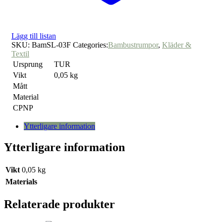
Lägg till listan
SKU:
BamSL-03F
Categories:
Bambustrumpor
,
Kläder &
Textil
Ursprung
TUR
Vikt
0,05 kg
Mått
Material
CPNP
Ytterligare information
Ytterligare information
Vikt
0,05 kg
Materials
Relaterade produkter