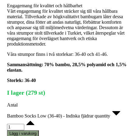
Engagemang för kvalitet och hållbarhet
Vårt engagemang för kvalitet sträcker sig till våra hållbara
material. Tillverkade av högkvalitativt bambugarn låter dessa
strumpor, dina fötter att andas naturligt, förbättrar komforten
och anpassar sig till miljömedvetna värderingar. Dessutom är
våra strumpor stolt tillverkade i Turkiet, vilket återspeglar vårt
engagemang för överlägset hantverk och etiska
produktionsmetoder.
Våra strumpor finns i två storlekar: 36-40 och 41-46.
Sammansättning: 70% bambu, 28,5% polyamid och 1,5%
elastan.
Storlek: 36-40
I lager (279 st)
Antal
Bamboo Socks Low (36-40) - Indiska fjädrar quantity
Lägg i varukorg