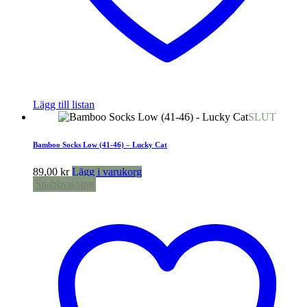
Lägg till listan
SLUT
Bamboo Socks Low (41-46) – Lucky Cat
89,00
kr
Lägg i varukorg
Snabbvisning