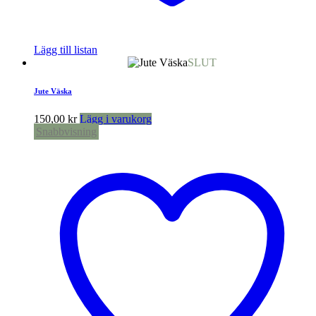
Lägg till listan
SLUT
Jute Väska
150,00
kr
Lägg i varukorg
Snabbvisning