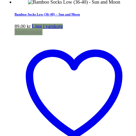
Bamboo Socks Low (36-40) – Sun and Moon
89,00
kr
Lägg i varukorg
Snabbvisning