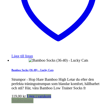
Lägg till listan
Bamboo Socks (36-40) – Lucky Cats
Strumpor - Hop Hare Bamboo High Letar du efter den
perfekta träningsstrumpan som blandar komfort, hållbarhet
och stil? Här, våra Bamboo Low Trainer Socks fr
119,00
kr
Lägg i varukorg
Snabbvisning