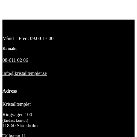
Månd – Fred: 09.00-17.00
Kontakt
08-611 02 06
info@kristalltemplet.se
Adress
Kristalltemplet
Ringvägen 100
(Endast kontor)
118 60 Stockholm
Tallgatan 11