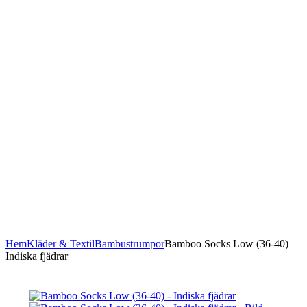
Hem
Kläder & Textil
Bambustrumpor
Bamboo Socks Low (36-40) –
Indiska fjädrar