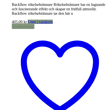
Backflow rökelsebrännare Rökelsebrännare har en lugnande
och fascinerande effekt och skapar en fridfull atmosfär.
Backflow rökelsebrännare tar den här u
405,00
kr
Lägg i varukorg
Snabbvisning