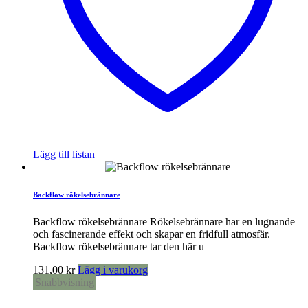
Lägg till listan
Backflow rökelsebrännare
Backflow rökelsebrännare Rökelsebrännare har en lugnande
och fascinerande effekt och skapar en fridfull atmosfär.
Backflow rökelsebrännare tar den här u
131,00
kr
Lägg i varukorg
Snabbvisning