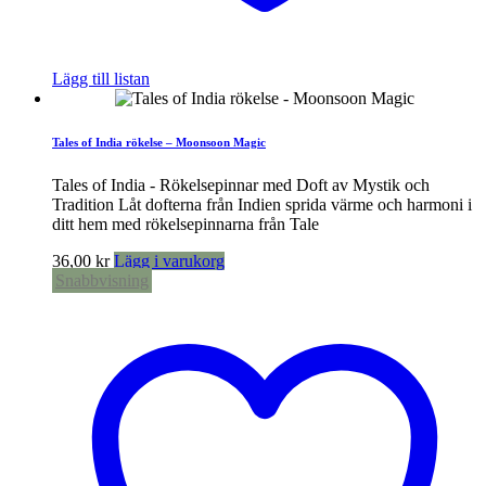
Lägg till listan
Tales of India rökelse – Moonsoon Magic
Tales of India - Rökelsepinnar med Doft av Mystik och
Tradition Låt dofterna från Indien sprida värme och harmoni i
ditt hem med rökelsepinnarna från Tale
36,00
kr
Lägg i varukorg
Snabbvisning