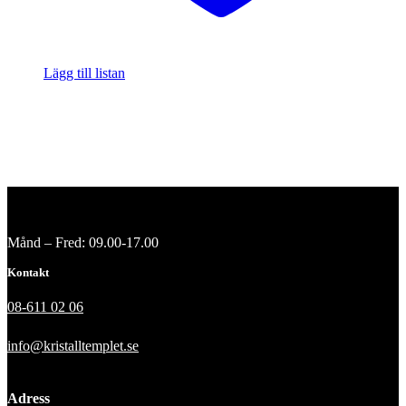
Lägg till listan
Månd – Fred: 09.00-17.00
Kontakt
08-611 02 06
info@kristalltemplet.se
Adress