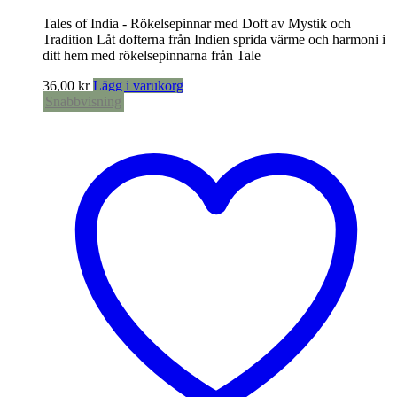
Tales of India - Rökelsepinnar med Doft av Mystik och
Tradition Låt dofterna från Indien sprida värme och harmoni i
ditt hem med rökelsepinnarna från Tale
36,00
kr
Lägg i varukorg
Snabbvisning