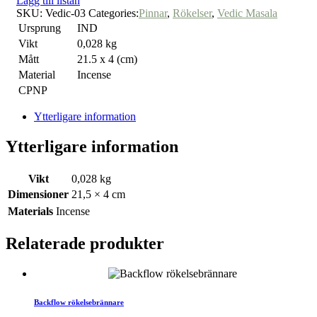
Lägg till listan
SKU:
Vedic-03
Categories:
Pinnar
,
Rökelser
,
Vedic Masala
Ursprung
IND
Vikt
0,028 kg
Mått
21.5 x 4 (cm)
Material
Incense
CPNP
Ytterligare information
Ytterligare information
Vikt
0,028 kg
Dimensioner
21,5 × 4 cm
Materials
Incense
Relaterade produkter
Backflow rökelsebrännare