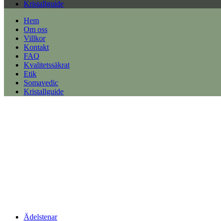
Kristallguide
Hem
Om oss
Villkor
Kontakt
FAQ
Kvalitetssäkrat
Etik
Somavedic
Kristallguide
Ädelstenar