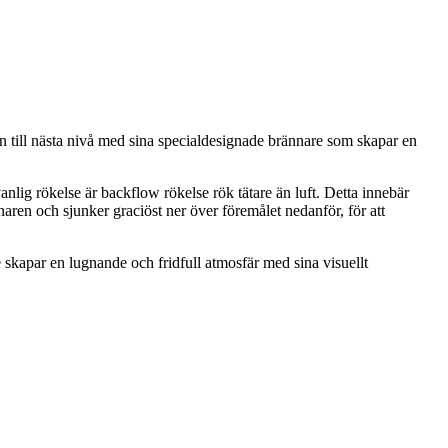
n till nästa nivå med sina specialdesignade brännare som skapar en
anlig rökelse är backflow rökelse rök tätare än luft. Detta innebär
nnaren och sjunker graciöst ner över föremålet nedanför, för att
 skapar en lugnande och fridfull atmosfär med sina visuellt