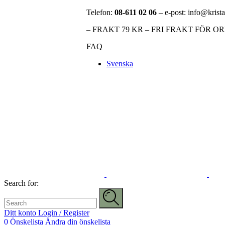
Telefon:
08-611 02 06
– e-post: info@krista
– FRAKT 79 KR – FRI FRAKT FÖR O
FAQ
Svenska
Search for:
Ditt konto
Login / Register
0
Önskelista
Ändra din önskelista