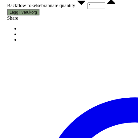
Backflow rökelsebrännare quantity
Lägg i varukorg
Share