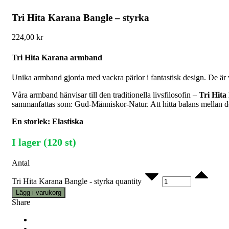
Tri Hita Karana Bangle – styrka
224,00
kr
Tri Hita Karana armband
Unika armband gjorda med vackra pärlor i fantastisk design. De är va
Våra armband hänvisar till den traditionella livsfilosofin –
Tri Hita
sammanfattas som: Gud-Människor-Natur. Att hitta balans mellan des
En storlek: Elastiska
I lager (120 st)
Antal
Tri Hita Karana Bangle - styrka quantity
Lägg i varukorg
Share