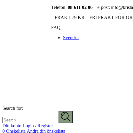
Telefon:
08-611 02 06
– e-post: info@krista
– FRAKT 79 KR – FRI FRAKT FÖR O
FAQ
Svenska
Search for:
Ditt konto
Login / Register
0
Önskelista
Ändra din önskelista