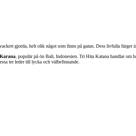
ckert gjorda, helt olik något som finns på gatan. Dess livfulla färger ä
 Karana
, populär på ön Bali, Indonesien. Tri Hita Katana handlar om b
sa tre leder till lycka och välbefinnande.