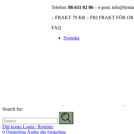
Telefon:
08-611 02 06
– e-post: info@krista
– FRAKT 79 KR – FRI FRAKT FÖR O
FAQ
Svenska
Search for:
Ditt konto
Login / Register
0
Önskelista
Ändra din önskelista