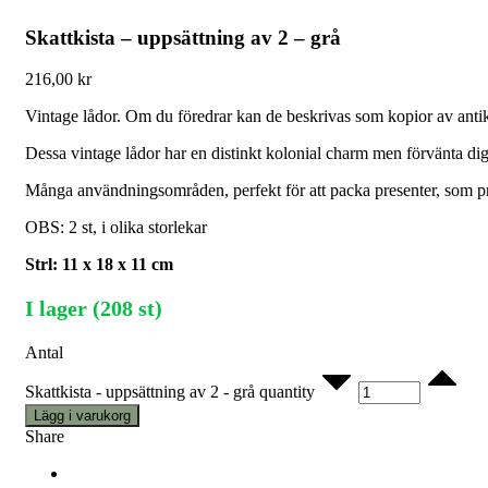
Skattkista – uppsättning av 2 – grå
216,00
kr
Vintage lådor. Om du föredrar kan de beskrivas som kopior av antikv
Dessa vintage lådor har en distinkt kolonial charm men förvänta dig i
Många användningsområden, perfekt för att packa presenter, som p
OBS: 2 st, i olika storlekar
Strl: 11 x 18 x 11 cm
I lager (208 st)
Antal
Skattkista - uppsättning av 2 - grå quantity
Lägg i varukorg
Share