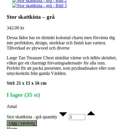
Stor skattkista – grå
342,00
kr
Dessa lådor har en distinkt kolonial charm men förvänta dig
inte perfektion, design, storlekar och finish kan variera.
Tillverkad av plywood och diverse
Large Tan Treasure Chest utstrålar värme och tidlös skönhet,
vilket ger ett charmigt förvaringsalternativ för alla rum.
Perfekt för att packa presenter, som prydnadssaker eller som
smyckeskrin från gamla Världen.
Strl: 21 x 15 x 16 cm
I lager (35 st)
Antal
Stor skattkista - grå quantity
Lägg i varukorg
Share