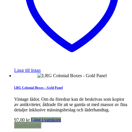
Lägg till listan
LRG Colonial Boxes – Gold Panel
Vintage lådor. Om du föredrar kan de beskrivas som kopior
av antikviteter, åldrade för att se gamla ut med massor av fina
detaljer inklusive mässingsbeslag och läderhandtag.
97,00
kr
Lägg i varukorg
Snabbvisning