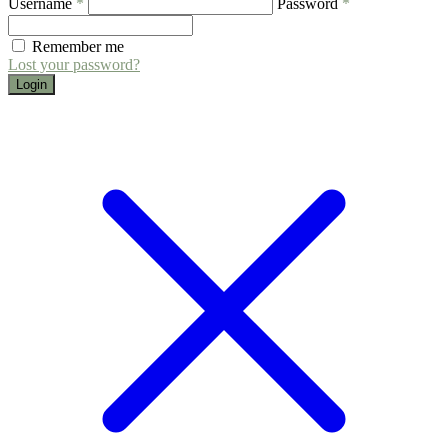
Username
*
Password
*
Remember me
Lost your password?
Login