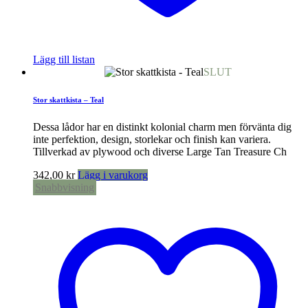
Lägg till listan
SLUT
Stor skattkista – Teal
Dessa lådor har en distinkt kolonial charm men förvänta dig
inte perfektion, design, storlekar och finish kan variera.
Tillverkad av plywood och diverse Large Tan Treasure Ch
342,00
kr
Lägg i varukorg
Snabbvisning