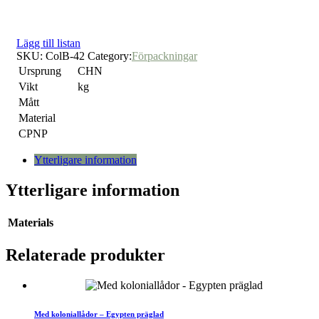
Lägg till listan
SKU:
ColB-42
Category:
Förpackningar
Ursprung
CHN
Vikt
kg
Mått
Material
CPNP
Ytterligare information
Ytterligare information
Materials
Relaterade produkter
Med koloniallådor – Egypten präglad