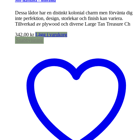
Stor skattkista – solbränna
Dessa lådor har en distinkt kolonial charm men förvänta dig
inte perfektion, design, storlekar och finish kan variera.
Tillverkad av plywood och diverse Large Tan Treasure Ch
342,00
kr
Lägg i varukorg
Snabbvisning