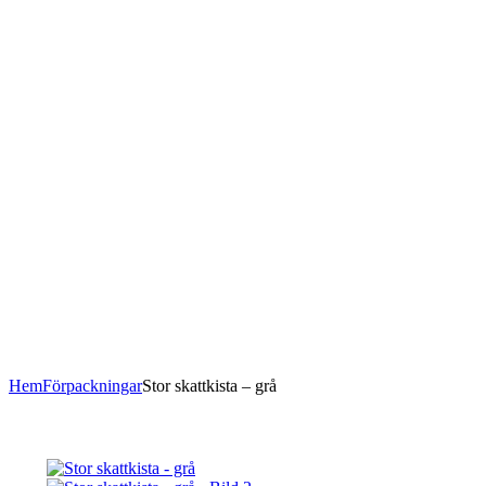
Hem
Förpackningar
Stor skattkista – grå