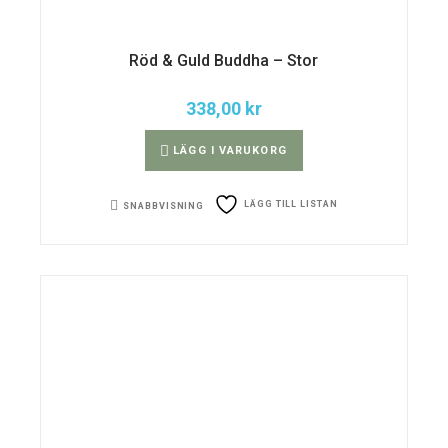
Röd & Guld Buddha – Stor
338,00
kr
LÄGG I VARUKORG
LÄGG TILL LISTAN
SNABBVISNING