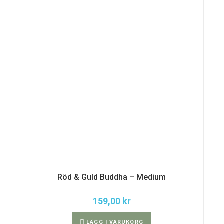
Röd & Guld Buddha – Medium
159,00
kr
LÄGG I VARUKORG