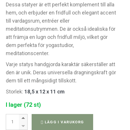
Dessa statyer är ett perfekt komplement till alla
hem, och erbjuder en fridfull och elegant accent
till vardagsrum, entréer eller
meditationsutrymmen. De är också idealiska för
att främja en lugn och fridfull miljö, vilket gör
dem perfekta för yogastudior,
meditationscenter.
Varje statys handgjorda karaktär säkerställer att
den är unik. Deras universella dragningskraft gör
dem till ett mångsidigt tillskott.
Storlek:
18,5 x 12 x 11 cm
I lager (72 st)
Buddha Huvud - Grön koppar quantity
LÄGG I VARUKORG