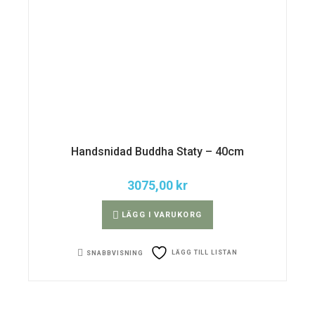
Handsnidad Buddha Staty – 40cm
3075,00
kr
LÄGG I VARUKORG
LÄGG TILL LISTAN
SNABBVISNING