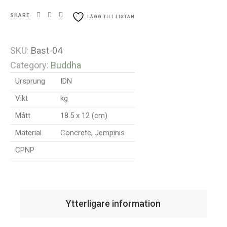
SHARE
LÄGG TILL LISTAN
SKU:
Bast-04
Category:
Buddha
Ursprung
IDN
Vikt
kg
Mått
18.5 x 12 (cm)
Material
Concrete, Jempinis
CPNP
Ytterligare information