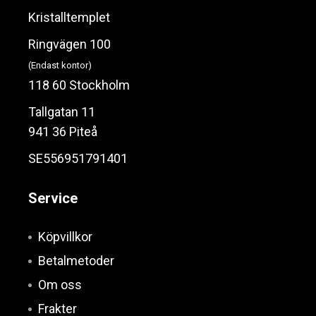
Kristalltemplet
Ringvägen 100
(Endast kontor)
118 60 Stockholm
Tallgatan 11
941 36 Piteå
SE556951791401
Service
Köpvillkor
Betalmetoder
Om oss
Frakter