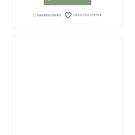
LÄGG TILL LISTAN
SNABBVISNING