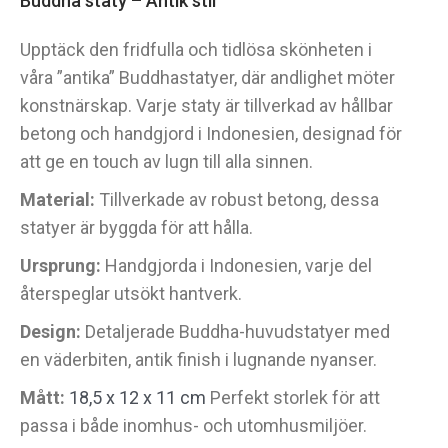
Buddha staty – Antik stil
Upptäck den fridfulla och tidlösa skönheten i
våra ”antika” Buddhastatyer, där andlighet möter
konstnärskap. Varje staty är tillverkad av hållbar
betong och handgjord i Indonesien, designad för
att ge en touch av lugn till alla sinnen.
Material:
Tillverkade av robust betong, dessa
statyer är byggda för att hålla.
Ursprung:
Handgjorda i Indonesien, varje del
återspeglar utsökt hantverk.
Design:
Detaljerade Buddha-huvudstatyer med
en väderbiten, antik finish i lugnande nyanser.
Mått:
18,5 x 12 x 11 cm
Perfekt storlek för att
passa i både inomhus- och utomhusmiljöer.