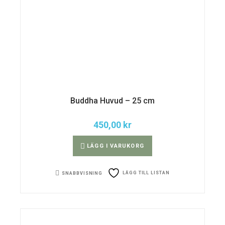
Buddha Huvud – 25 cm
450,00
kr
LÄGG I VARUKORG
LÄGG TILL LISTAN
SNABBVISNING