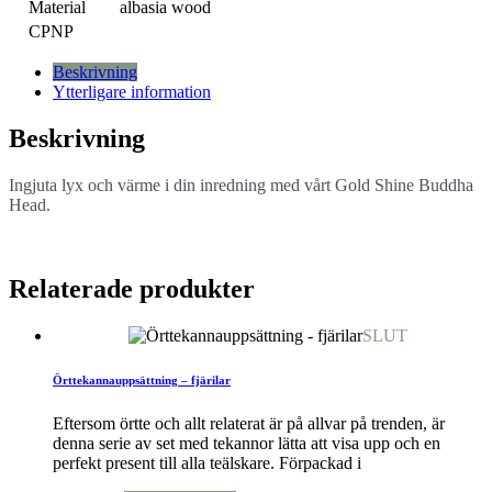
Material
albasia wood
CPNP
Beskrivning
Ytterligare information
Beskrivning
Ingjuta lyx och värme i din inredning med vårt Gold Shine Buddha
Head.
Relaterade produkter
SLUT
Örttekannauppsättning – fjärilar
Eftersom örtte och allt relaterat är på allvar på trenden, är
denna serie av set med tekannor lätta att visa upp och en
perfekt present till alla teälskare. Förpackad i