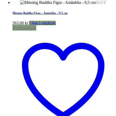
SLUT
Mässing Buddha Figur – Amitabha – 9,5 cm
563,00
kr
Lägg i varukorg
Snabbvisning