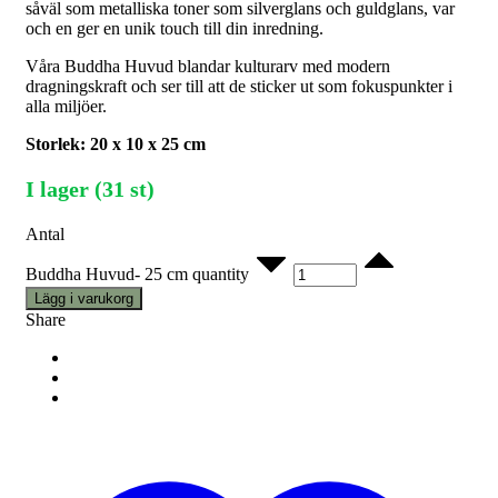
såväl som metalliska toner som silverglans och guldglans, var
och en ger en unik touch till din inredning.
Våra Buddha Huvud blandar kulturarv med modern
dragningskraft och ser till att de sticker ut som fokuspunkter i
alla miljöer.
Storlek: 20 x 10 x 25 cm
I lager (31 st)
Antal
Buddha Huvud- 25 cm quantity
Lägg i varukorg
Share