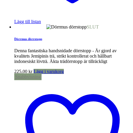
Lägg till listan
SLUT
Dörrmus dörrstopp
Denna fantastiska handsnidade dörrstopp - Är gjord av
kvalitets Jemipinis trä, strikt kontrollerat och hållbart
indonesiskt lövträ. Äkta trädörrstopp är tillräckligt
225,00
kr
Lägg i varukorg
Snabbvisning