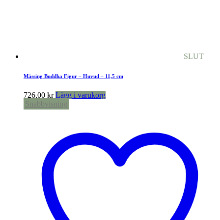
SLUT
Mässing Buddha Figur – Huvud – 11,5 cm
726,00
kr
Lägg i varukorg
Snabbvisning