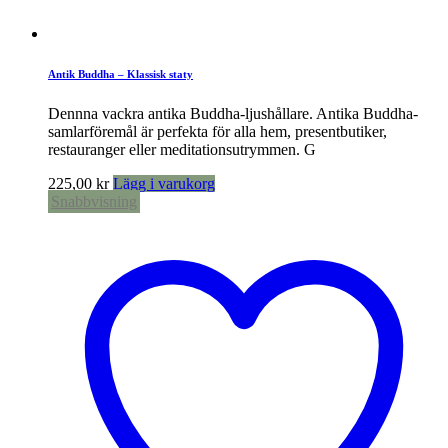
Antik Buddha – Klassisk staty
Dennna vackra antika Buddha-ljushållare. Antika Buddha-
samlarföremål är perfekta för alla hem, presentbutiker,
restauranger eller meditationsutrymmen. G
225,00
kr
Lägg i varukorg
Snabbvisning