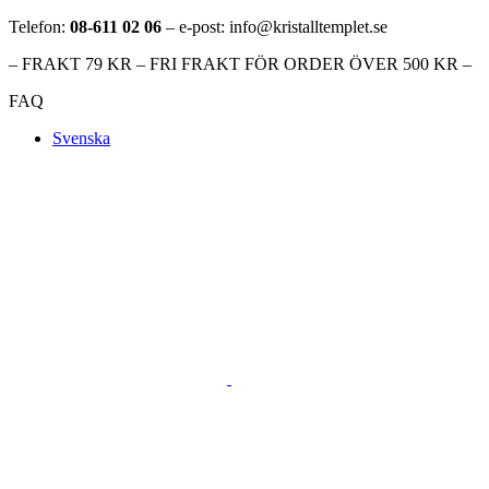
Telefon:
08-611 02 06
– e-post: info@kristalltemplet.se
– FRAKT 79 KR – FRI FRAKT FÖR ORDER ÖVER 500 KR –
FAQ
Svenska