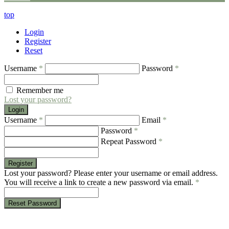
top
Login
Register
Reset
Username
*
Password
*
Remember me
Lost your password?
Login
Username
*
Email
*
Password
*
Repeat Password
*
Register
Lost your password? Please enter your username or email address.
You will receive a link to create a new password via email.
*
Reset Password