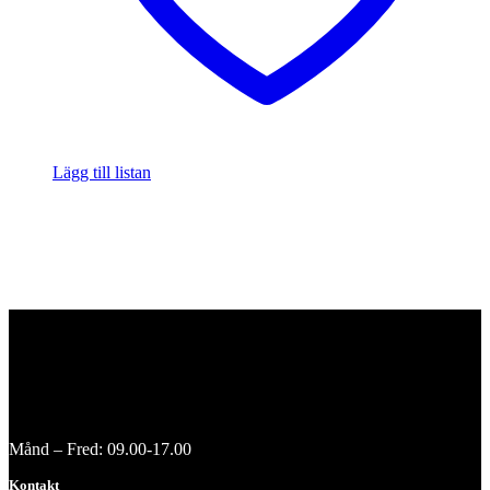
Lägg till listan
Månd – Fred: 09.00-17.00
Kontakt