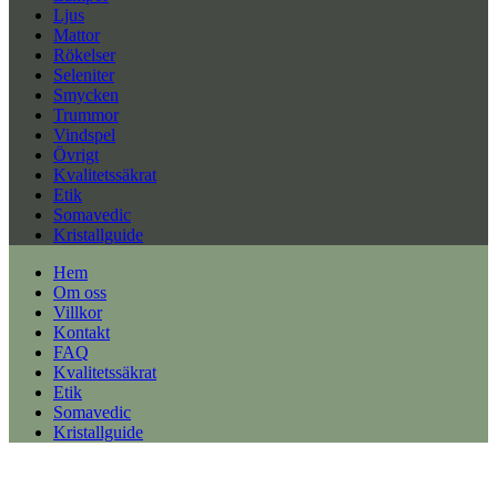
Ljus
Mattor
Rökelser
Seleniter
Smycken
Trummor
Vindspel
Övrigt
Kvalitetssäkrat
Etik
Somavedic
Kristallguide
Hem
Om oss
Villkor
Kontakt
FAQ
Kvalitetssäkrat
Etik
Somavedic
Kristallguide