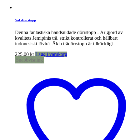
Val dörrstopp
Denna fantastiska handsnidade dörrstopp - Är gjord av
kvalitets Jemipinis trä, strikt kontrollerat och hållbart
indonesiskt lövträ. Äkta trädörrstopp är tillräckligt
225,00
kr
Lägg i varukorg
Snabbvisning