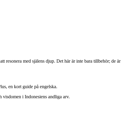
 resonera med själens djup. Det här är inte bara tillbehör; de är
lus, en kort guide på engelska.
ch visdomen i Indonesiens andliga arv.