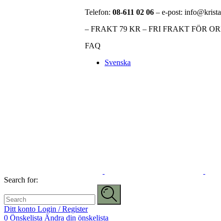
Telefon:
08-611 02 06
– e-post: info@krista
– FRAKT 79 KR – FRI FRAKT FÖR O
FAQ
Svenska
Search for:
Ditt konto
Login / Register
0
Önskelista
Ändra din önskelista