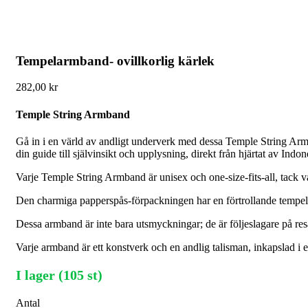
Tempelarmband- ovillkorlig kärlek
282,00
kr
Temple String Armband
Gå in i en värld av andligt underverk med dessa Temple String Armba
din guide till självinsikt och upplysning, direkt från hjärtat av Indon
Varje Temple String Armband är unisex och one-size-fits-all, tack v
Den charmiga papperspås-förpackningen har en förtrollande tempelbi
Dessa armband är inte bara utsmyckningar; de är följeslagare på resa
Varje armband är ett konstverk och en andlig talisman, inkapslad i et
I lager (105 st)
Antal