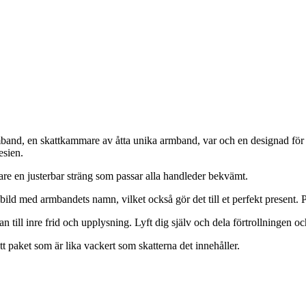
nd, en skattkammare av åtta unika armband, var och en designad för att
esien.
are en justerbar sträng som passar alla handleder bekvämt.
ld med armbandets namn, vilket också gör det till et perfekt present. P
n till inre frid och upplysning. Lyft dig själv och dela förtrollningen o
t paket som är lika vackert som skatterna det innehåller.