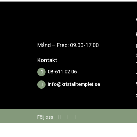
Månd – Fred: 09.00-17.00
Kontakt
08-611 02 06
info@kristalltemplet.se
Följ oss