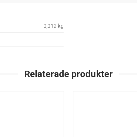
0,012 kg
Relaterade produkter