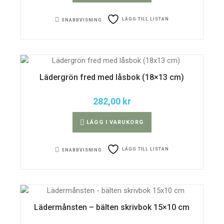
LÄGG TILL LISTAN
SNABBVISNING
Lädergrön fred med låsbok (18×13 cm)
282,00
kr
LÄGG I VARUKORG
LÄGG TILL LISTAN
SNABBVISNING
Lädermånsten – bälten skrivbok 15×10 cm