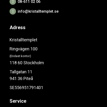
08-611 02 06
info@kristalltemplet.se
Adress
Kristalltemplet
Ringvägen 100
(Endast kontor)
118 60 Stockholm
Tallgatan 11
941 36 Piteå
SE556951791401
Service