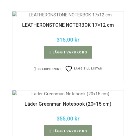
LEATHERONSTONE NOTERBOK 17×12 cm
315,00
kr
LÄGG I VARUKORG
LÄGG TILL LISTAN
SNABBVISNING
Läder Greenman Notebook (20×15 cm)
355,00
kr
LÄGG I VARUKORG