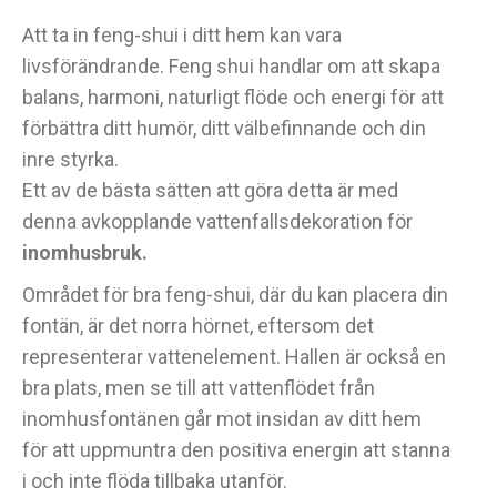
Att ta in feng-shui i ditt hem kan vara
livsförändrande. Feng shui handlar om att skapa
balans, harmoni, naturligt flöde och energi för att
förbättra ditt humör, ditt välbefinnande och din
inre styrka.
Ett av de bästa sätten att göra detta är med
denna avkopplande vattenfallsdekoration för
inomhusbruk.
Området för bra feng-shui, där du kan placera din
fontän, är det norra hörnet, eftersom det
representerar vattenelement. Hallen är också en
bra plats, men se till att vattenflödet från
inomhusfontänen går mot insidan av ditt hem
för att uppmuntra den positiva energin att stanna
i och inte flöda tillbaka utanför.