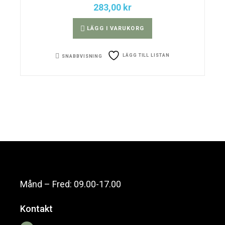
283,00
kr
LÄGG I VARUKORG
LÄGG TILL LISTAN
SNABBVISNING
Månd – Fred: 09.00-17.00
Kontakt