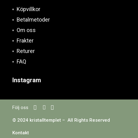
Köpvillkor
Betalmetoder
Om oss
Frakter
Returer
FAQ
Instagram
Följ oss
© 2024 kristalltemplet – All Rights Reserved
Kontakt