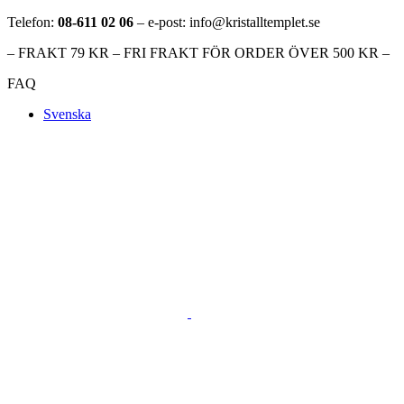
Telefon:
08-611 02 06
– e-post: info@kristalltemplet.se
– FRAKT 79 KR – FRI FRAKT FÖR ORDER ÖVER 500 KR –
FAQ
Svenska