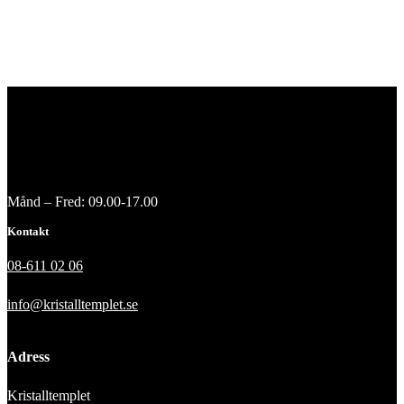
Månd – Fred: 09.00-17.00
Kontakt
08-611 02 06
info@kristalltemplet.se
Adress
Kristalltemplet