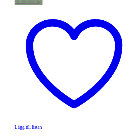
Snabbvisning
Lägg till listan