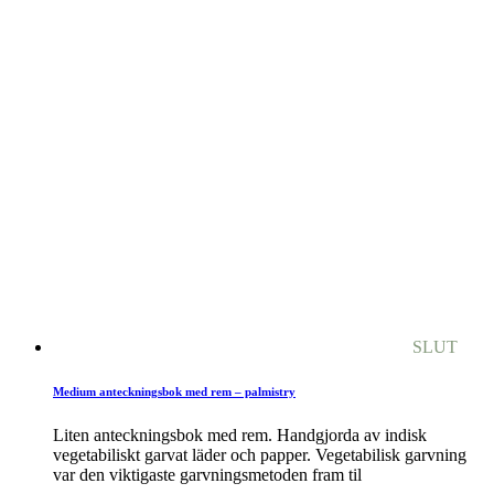
SLUT
Medium anteckningsbok med rem – palmistry
Liten anteckningsbok med rem. Handgjorda av indisk
vegetabiliskt garvat läder och papper. Vegetabilisk garvning
var den viktigaste garvningsmetoden fram til