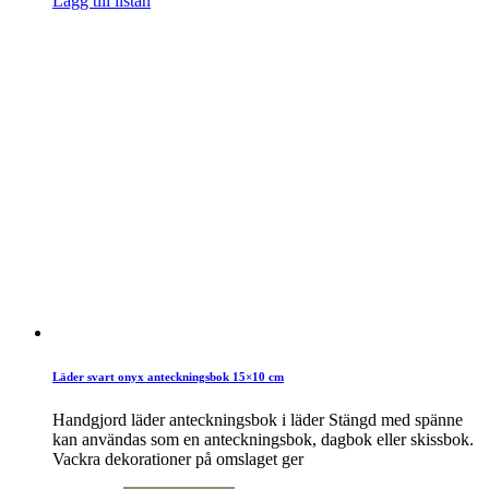
Lägg till listan
Läder svart onyx anteckningsbok 15×10 cm
Handgjord läder anteckningsbok i läder Stängd med spänne
kan användas som en anteckningsbok, dagbok eller skissbok.
Vackra dekorationer på omslaget ger