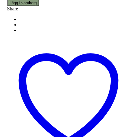
Lägg i varukorg
Share