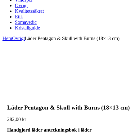
Övrigt
Kvalitetssäkrat
Etik
Somavedic
Kristallguide
Hem
Övrigt
Läder Pentagon & Skull with Burns (18×13 cm)
Läder Pentagon & Skull with Burns (18×13 cm)
282,00
kr
Handgjord läder anteckningsbok i läder