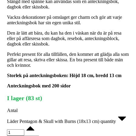
Stängd med spänne kan användas som en anteckningsbok,
dagbok eller skissbok.
Vackra dekorationer på omslaget ger charm och gör att varje
anteckningsbok har sin egen unika stil.
Den är lätt att bära, du kan ha den i väskan när du är på resa
eller på affärsresa som dagbok, resebok, anteckningsblock,
dagbok eller skissbok.
Perfekt present för alla tillfällen, den kommer att glädja alla som
gillar att resa, skriva eller skissa. En bra present till både män
och kvinnor.
Storlek på anteckningsboken: Höjd 18 cm, bredd 13 cm
Anteckningsbok med 200 sidor
I lager (83 st)
Antal
Läder Pentagon & Skull with Burns (18x13 cm) quantity