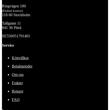
Ringvägen 100
(Endast kontor)
118 60 Stockholm
Tallgatan 11
941 36 Piteå
SE556951791401
Service
Köpvillkor
Betalmetoder
Om oss
Frakter
Returer
FAQ