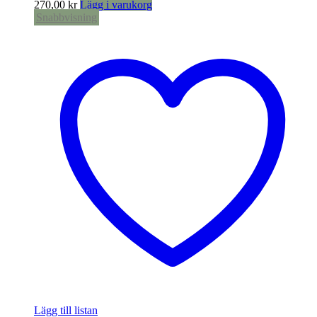
270,00
kr
Lägg i varukorg
Snabbvisning
Lägg till listan