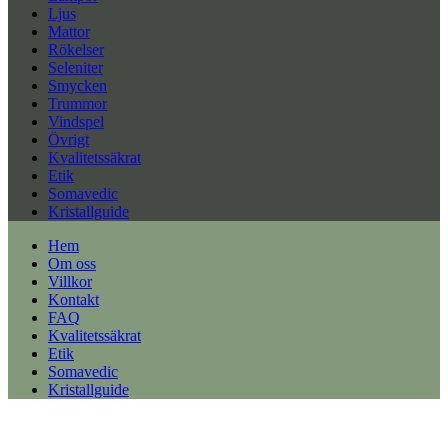
Ljus
Mattor
Rökelser
Seleniter
Smycken
Trummor
Vindspel
Övrigt
Kvalitetssäkrat
Etik
Somavedic
Kristallguide
Hem
Om oss
Villkor
Kontakt
FAQ
Kvalitetssäkrat
Etik
Somavedic
Kristallguide