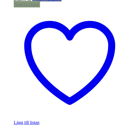
Snabbvisning
Lägg till listan