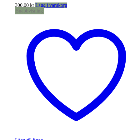
300,00
kr
Lägg i varukorg
Snabbvisning