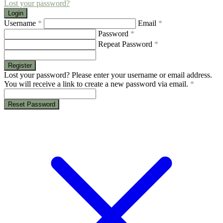
Lost your password?
Login
Username
*
Email
*
Password
*
Repeat Password
*
Register
Lost your password? Please enter your username or email address.
You will receive a link to create a new password via email.
*
Reset Password