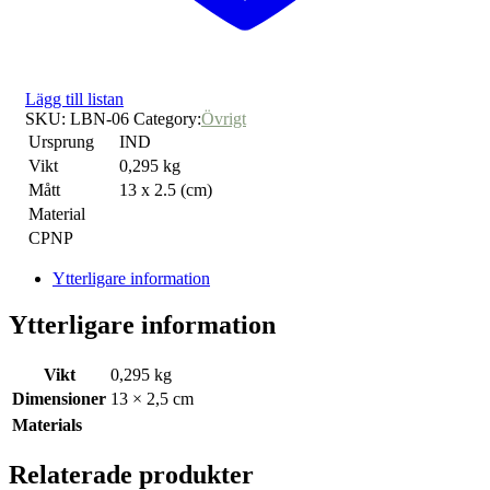
Lägg till listan
SKU:
LBN-06
Category:
Övrigt
Ursprung
IND
Vikt
0,295 kg
Mått
13 x 2.5 (cm)
Material
CPNP
Ytterligare information
Ytterligare information
Vikt
0,295 kg
Dimensioner
13 × 2,5 cm
Materials
Relaterade produkter