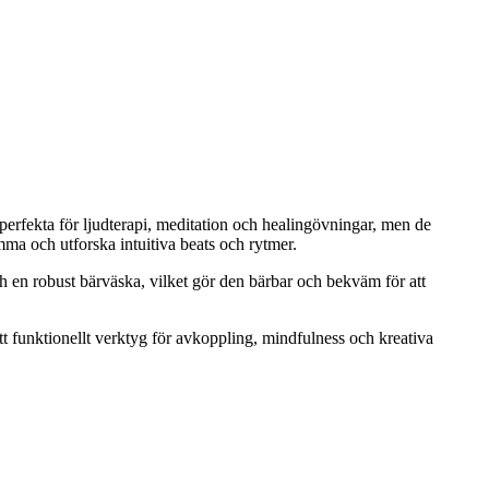
rfekta för ljudterapi, meditation och healingövningar, men de
mma och utforska intuitiva beats och rytmer.
 en robust bärväska, vilket gör den bärbar och bekväm för att
t funktionellt verktyg för avkoppling, mindfulness och kreativa