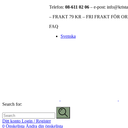
Telefon:
08-611 02 06
– e-post: info@krista
– FRAKT 79 KR – FRI FRAKT FÖR O
FAQ
Svenska
Search for:
Ditt konto
Login / Register
0
Önskelista
Ändra din önskelista