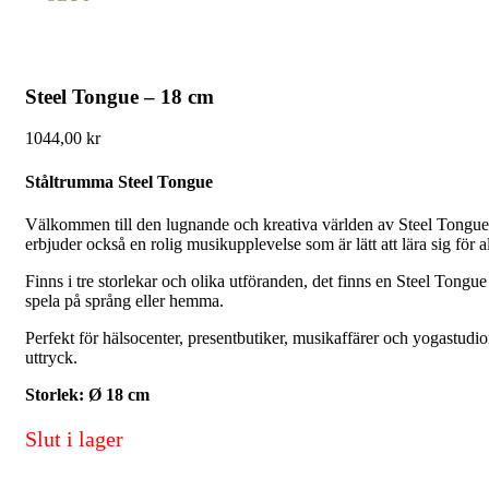
Steel Tongue – 18 cm
1044,00
kr
Ståltrumma Steel Tongue
Välkommen till den lugnande och kreativa världen av Steel Tongue
erbjuder också en rolig musikupplevelse som är lätt att lära sig för
Finns i tre storlekar och olika utföranden, det finns en Steel Ton
spela på språng eller hemma.
Perfekt för hälsocenter, presentbutiker, musikaffärer och yogastudi
uttryck.
Storlek: Ø 18 cm
Slut i lager