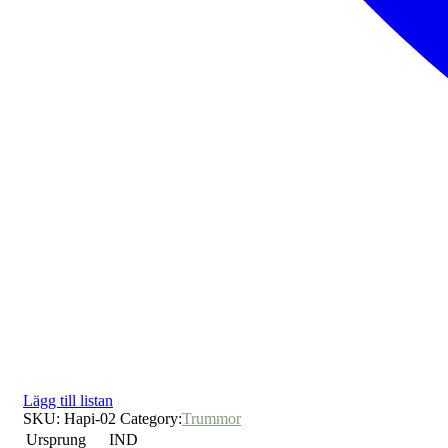
Lägg till listan
SKU:
Hapi-02
Category:
Trummor
Ursprung
IND