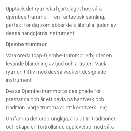
Upptäck det rytmiska hjärtslaget hos våra
djembes trummor – en fantastisk samling,
perfekt för dig som söker de själsfulla ljuden av
dessa handgjorda instrument.
Djembe trummor
Våra breda topp-Djembe-trummor erbjuder en
levande blandning av ljud och artisteri. Väck
rytmen till liv med dessa vackert designade
instrument.
Dessa Djembe-trummor är designade för
prestanda och är ett bevis på hantverk och
tradition. Varje trumma är ett konstverk i sig.
Omfamna det ursprungliga, anslut till traditionen
och skapa en förtrollande upplevelse med våra