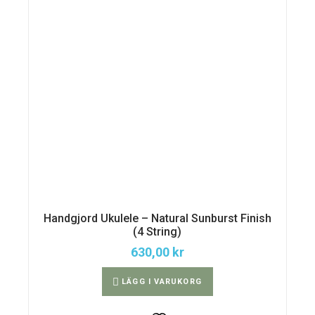
Handgjord Ukulele – Natural Sunburst Finish
(4 String)
630,00
kr
LÄGG I VARUKORG