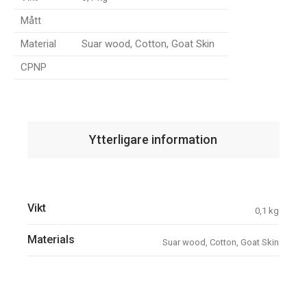
Mått
Material
Suar wood, Cotton, Goat Skin
CPNP
Ytterligare information
Vikt
0,1 kg
Materials
Suar wood, Cotton, Goat Skin