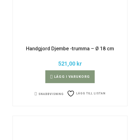
Handgjord Djembe -trumma – Ø 18 cm
521,00
kr
LÄGG I VARUKORG
LÄGG TILL LISTAN
SNABBVISNING