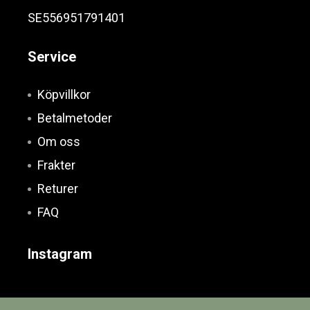
SE556951791401
Service
Köpvillkor
Betalmetoder
Om oss
Frakter
Returer
FAQ
Instagram