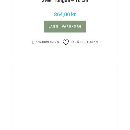
Steel Tongue – 16 cm
864,00
kr
LÄGG I VARUKORG
LÄGG TILL LISTAN
SNABBVISNING