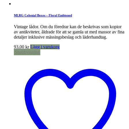
MLRG Colonial Boxes – Floral Embioned
Vintage lådor. Om du föredrar kan de beskrivas som kopior
av antikviteter, åldrade för att se gamla ut med massor av fina
detaljer inklusive mässingsbeslag och läderhandtag.
93,00
kr
Lägg i varukorg
Snabbvisning