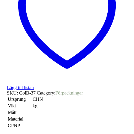
Lägg till listan
SKU:
ColB-37
Category:
Förpackningar
Ursprung
CHN
Vikt
kg
Mått
Material
CPNP