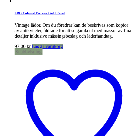
LRG Colonial Boxes – Gold Panel
Vintage lådor. Om du föredrar kan de beskrivas som kopior
av antikviteter, åldrade för att se gamla ut med massor av fina
detaljer inklusive mässingsbeslag och läderhandtag.
97,00
kr
Lägg i varukorg
Snabbvisning