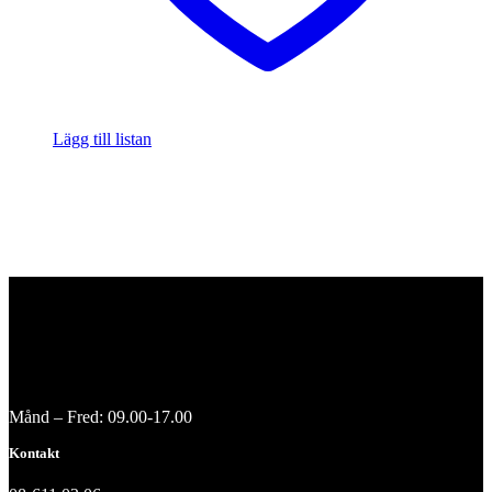
Lägg till listan
Månd – Fred: 09.00-17.00
Kontakt