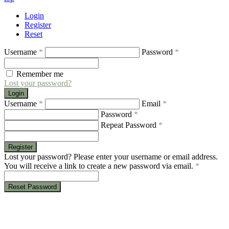
Login
Register
Reset
Username
*
Password
*
Remember me
Lost your password?
Login
Username
*
Email
*
Password
*
Repeat Password
*
Register
Lost your password? Please enter your username or email address.
You will receive a link to create a new password via email.
*
Reset Password