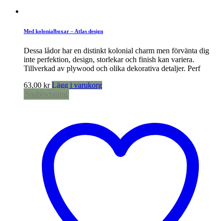
Med kolonialboxar – Atlas design
Dessa lådor har en distinkt kolonial charm men förvänta dig
inte perfektion, design, storlekar och finish kan variera.
Tillverkad av plywood och olika dekorativa detaljer. Perf
63,00
kr
Lägg i varukorg
Snabbvisning