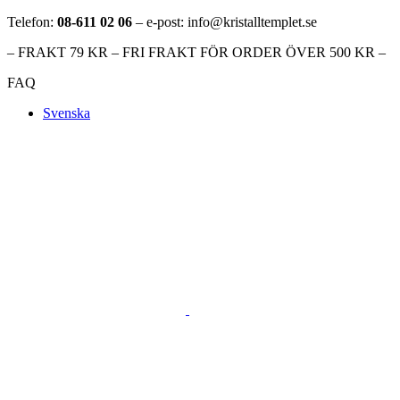
Telefon:
08-611 02 06
– e-post: info@kristalltemplet.se
– FRAKT 79 KR – FRI FRAKT FÖR ORDER ÖVER 500 KR –
FAQ
Svenska