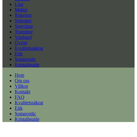
Ljus
Mattor
Rökelser
Seleniter
Smycken
Trummor
Vindspel
Övrigt
Kvalitetssäkrat
Etik
Somavedic
Kristallguide
Hem
Om oss
Villkor
Kontakt
FAQ
Kvalitetssäkrat
Etik
Somavedic
Kristallguide