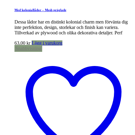
Med koloniallådor – Mesh präglade
Dessa lådor har en distinkt kolonial charm men förvänta dig
inte perfektion, design, storlekar och finish kan variera.
Tillverkad av plywood och olika dekorativa detaljer. Perf
63,00
kr
Lägg i varukorg
Snabbvisning