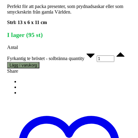
Perfekt för att packa presenter, som prydnadsaskar eller som
smyckeskrin från gamla Världen.
Strl: 13 x 6 x 11 cm
I lager (95 st)
Antal
Fyrkantig te bröstet - solbränna quantity
Lägg i varukorg
Share