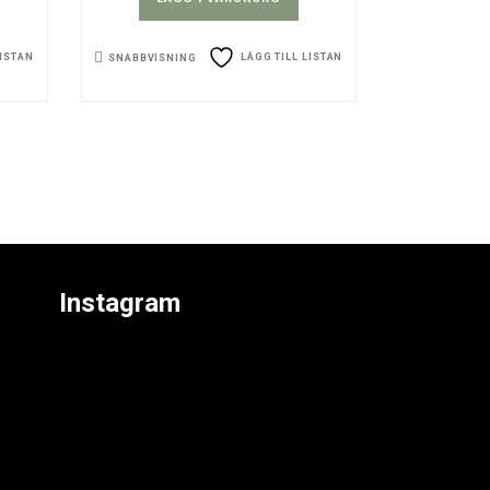
LISTAN
LÄGG TILL LISTAN
SNABBVISNING
Instagram