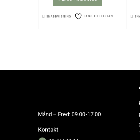
LÄGG TILL LISTAN
SNABBVISNING
SN
Månd – Fred: 09.00-17.00
Kontakt