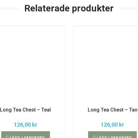
Relaterade produkter
Long Tea Chest – Teal
Long Tea Chest – Tan
126,00
kr
126,00
kr
LÄGG I VARUKORG
LÄGG I VARUKORG