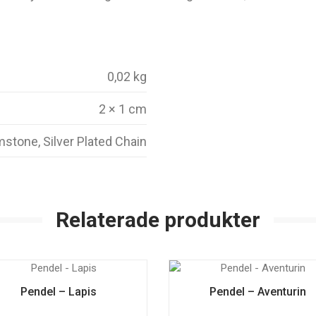
0,02 kg
2 × 1 cm
stone, Silver Plated Chain
Relaterade produkter
Pendel – Lapis
Pendel – Aventurin