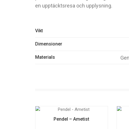
en upptäcktsresa och upplysning.
Vikt
Dimensioner
Materials
Gem
Pendel – Ametist