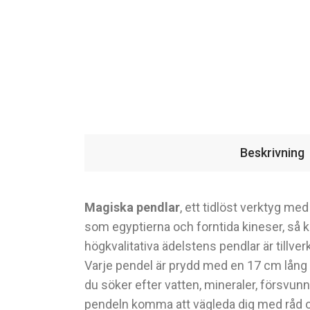
Beskrivning
Magiska pendlar
, ett tidlöst verktyg med
som egyptierna och forntida kineser, så 
högkvalitativa ädelstens pendlar är tillver
Varje pendel är prydd med en 17 cm lång 
du söker efter vatten, mineraler, försvunna
pendeln komma att vägleda dig med råd oc