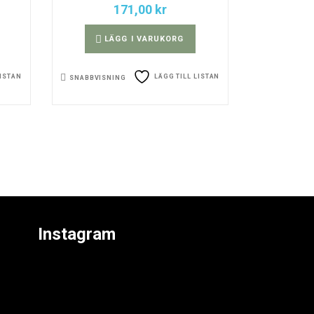
171,00
kr
LÄGG I VARUKORG
LISTAN
LÄGG TILL LISTAN
SNABBVISNING
Instagram