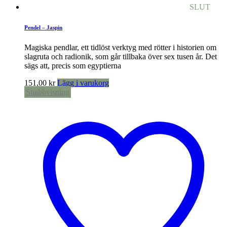
SLUT
Pendel – Jaspin
Magiska pendlar, ett tidlöst verktyg med rötter i historien om
slagruta och radionik, som går tillbaka över sex tusen år. Det
sägs att, precis som egyptierna
151,00
kr
Lägg i varukorg
Snabbvisning