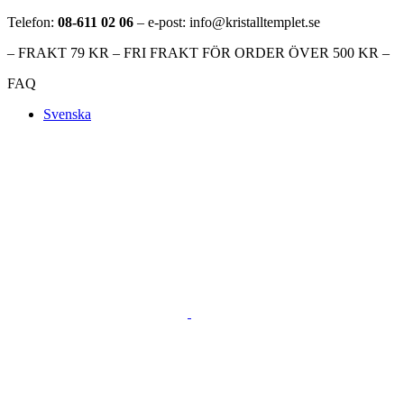
Telefon:
08-611 02 06
– e-post: info@kristalltemplet.se
– FRAKT 79 KR – FRI FRAKT FÖR ORDER ÖVER 500 KR –
FAQ
Svenska