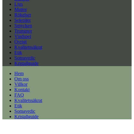
Ljus
Mattor
Rökelser
Seleniter
Smycken
Trummor
Vindspel
Övrigt
Kvalitetssäkrat
Etik
Somavedic
Kristallguide
Hem
Om oss
Villkor
Kontakt
FAQ
Kvalitetssäkrat
Etik
Somavedic
Kristallguide