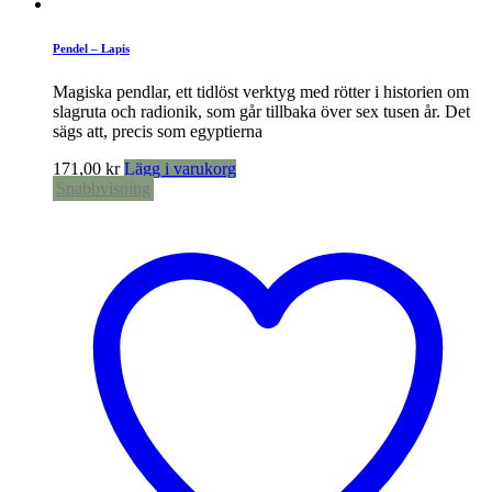
Pendel – Lapis
Magiska pendlar, ett tidlöst verktyg med rötter i historien om
slagruta och radionik, som går tillbaka över sex tusen år. Det
sägs att, precis som egyptierna
171,00
kr
Lägg i varukorg
Snabbvisning