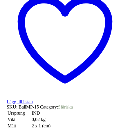
Lägg till listan
SKU:
BallMP-15
Category:
Sfäriska
Ursprung
IND
Vikt
0,02 kg
Mått
2 x 1 (cm)