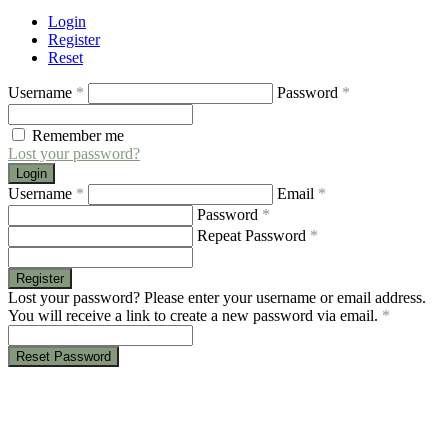
Login
Register
Reset
Username
*
Password
*
Remember me
Lost your password?
Login
Username
*
Email
*
Password
*
Repeat Password
*
Register
Lost your password? Please enter your username or email address.
You will receive a link to create a new password via email.
*
Reset Password