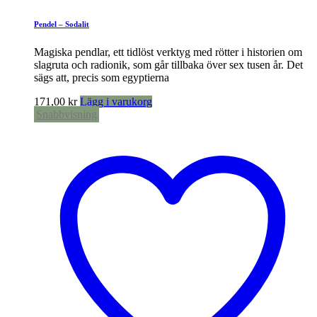
Pendel – Sodalit
Magiska pendlar, ett tidlöst verktyg med rötter i historien om
slagruta och radionik, som går tillbaka över sex tusen år. Det
sägs att, precis som egyptierna
171,00
kr
Lägg i varukorg
Snabbvisning