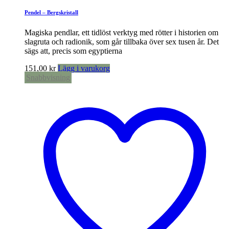
Pendel – Bergskristall
Magiska pendlar, ett tidlöst verktyg med rötter i historien om
slagruta och radionik, som går tillbaka över sex tusen år. Det
sägs att, precis som egyptierna
151,00
kr
Lägg i varukorg
Snabbvisning