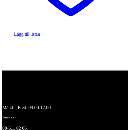
Lägg till listan
Månd – Fred: 09.00-17.00
Kontakt
08-611 02 06