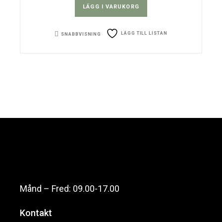
LÄGG I VARUKORG
LÄGG TILL LISTAN
SNABBVISNING
Månd – Fred: 09.00-17.00
Kontakt