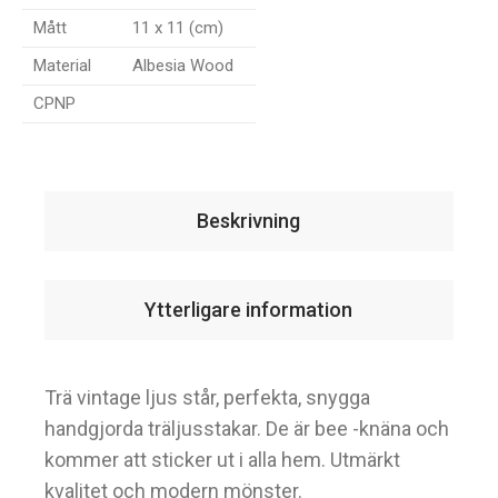
Mått
11 x 11 (cm)
Material
Albesia Wood
CPNP
Beskrivning
Ytterligare information
Trä vintage ljus står, perfekta, snygga
handgjorda träljusstakar. De är bee -knäna och
kommer att sticker ut i alla hem. Utmärkt
kvalitet och modern mönster.