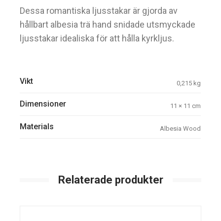
Dessa romantiska ljusstakar är gjorda av
hållbart albesia trä hand snidade utsmyckade
ljusstakar idealiska för att hålla kyrkljus.
Vikt
0,215 kg
Dimensioner
11 × 11 cm
Materials
Albesia Wood
Relaterade produkter