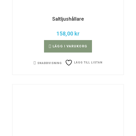
Saltljushållare
158,00
kr
LÄGG I VARUKORG
LÄGG TILL LISTAN
SNABBVISNING