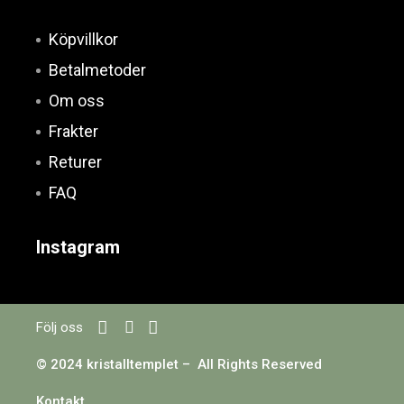
Köpvillkor
Betalmetoder
Om oss
Frakter
Returer
FAQ
Instagram
Följ oss
© 2024 kristalltemplet – All Rights Reserved
Kontakt