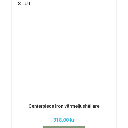
SLUT
Centerpiece Iron värmeljushållare
318,00
kr