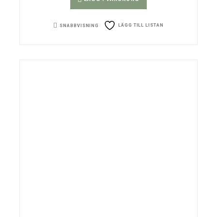
LÄGG TILL LISTAN
SNABBVISNING