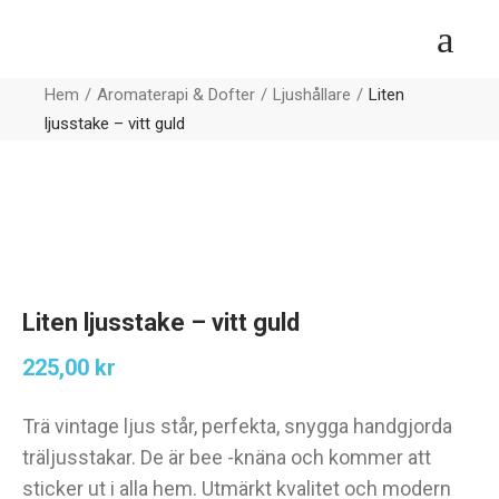
Hem
Aromaterapi & Dofter
Ljushållare
Liten
ljusstake – vitt guld
Liten ljusstake – vitt guld
225,00
kr
Trä vintage ljus står, perfekta, snygga handgjorda
träljusstakar. De är bee -knäna och kommer att
sticker ut i alla hem. Utmärkt kvalitet och modern