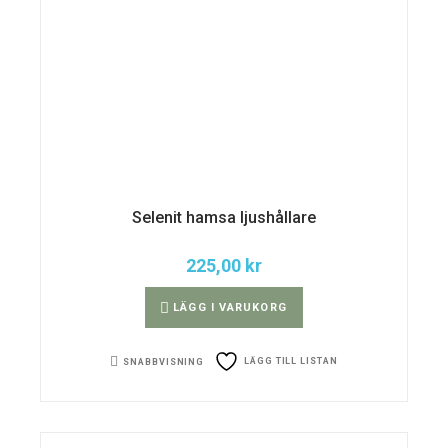
Selenit hamsa ljushållare
225,00
kr
LÄGG I VARUKORG
LÄGG TILL LISTAN
SNABBVISNING