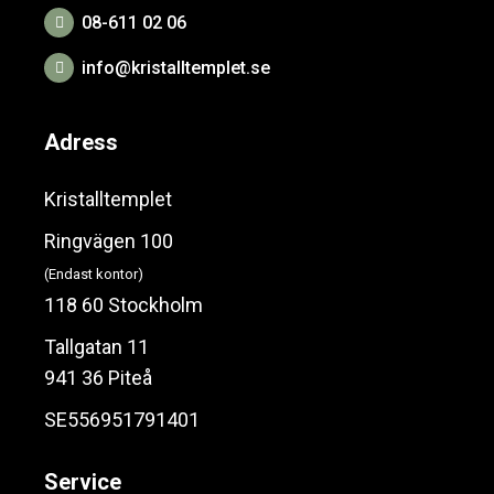
08-611 02 06
info@kristalltemplet.se
Adress
Kristalltemplet
Ringvägen 100
(Endast kontor)
118 60 Stockholm
Tallgatan 11
941 36 Piteå
SE556951791401
Service