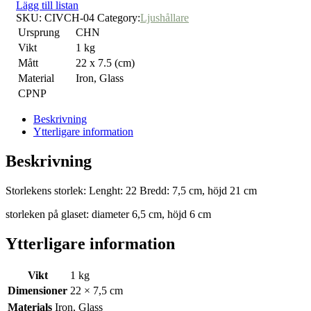
Lägg till listan
SKU:
CIVCH-04
Category:
Ljushållare
Ursprung
CHN
Vikt
1 kg
Mått
22 x 7.5 (cm)
Material
Iron, Glass
CPNP
Beskrivning
Ytterligare information
Beskrivning
Storlekens storlek: Lenght: 22 Bredd: 7,5 cm, höjd 21 cm
storleken på glaset: diameter 6,5 cm, höjd 6 cm
Ytterligare information
Vikt
1 kg
Dimensioner
22 × 7,5 cm
Materials
Iron, Glass