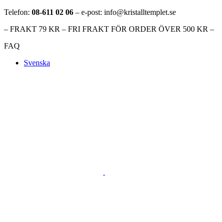
Telefon:
08-611 02 06
– e-post: info@kristalltemplet.se
– FRAKT 79 KR – FRI FRAKT FÖR ORDER ÖVER 500 KR –
FAQ
Svenska