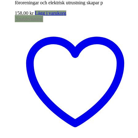
föroreningar och elektrisk utrustning skapar p
158,00
kr
Lägg i varukorg
Snabbvisning