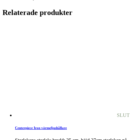
Relaterade produkter
SLUT
Centerpiece Iron värmeljushållare