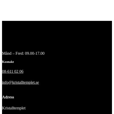
Månd – Fred: 09.00-17.00
Kontakt
08-611 02 06
info@kristalltemplet.se
Adress
Kristalltemplet