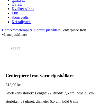
Övrigt
Kvalitetssäkrat
Etik
Somavedic
Kristallguide
Hem
Aromaterapi & Dofter
Ljushållare
Centerpiece Iron
värmeljushållare
SLUT
Centerpiece Iron värmeljushållare
318,00
kr
Storlekens storlek: Lenght: 22 Bredd: 7,5 cm, höjd 21 cm
storleken på glaset: diameter 6,5 cm, höjd 6 cm