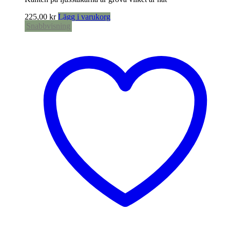
225,00
kr
Lägg i varukorg
Snabbvisning