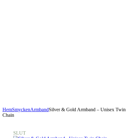
Hem
Smycken
Armband
Silver & Gold Armband – Unisex Twin
Chain
SLUT