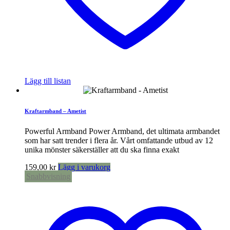
Lägg till listan
Kraftarmband – Ametist
Powerful Armband Power Armband, det ultimata armbandet
som har satt trender i flera år. Vårt omfattande utbud av 12
unika mönster säkerställer att du ska finna exakt
159,00
kr
Lägg i varukorg
Snabbvisning