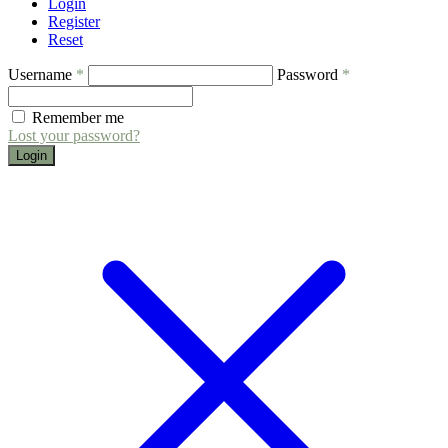
Login
Register
Reset
Username
*
Password
*
Remember me
Lost your password?
Login