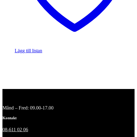
Lägg till listan
Månd – Fred: 09.00-17.00
Kontakt
08-611 02 06