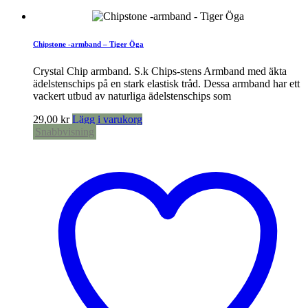
Chipstone -armband – Tiger Öga
Crystal Chip armband. S.k Chips-stens Armband med äkta
ädelstenschips på en stark elastisk tråd. Dessa armband har ett
vackert utbud av naturliga ädelstenschips som
29,00
kr
Lägg i varukorg
Snabbvisning