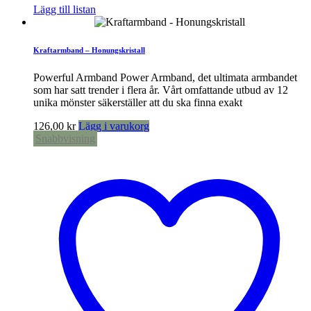
Lägg till listan
Kraftarmband – Honungskristall
Powerful Armband Power Armband, det ultimata armbandet
som har satt trender i flera år. Vårt omfattande utbud av 12
unika mönster säkerställer att du ska finna exakt
126,00
kr
Lägg i varukorg
Snabbvisning