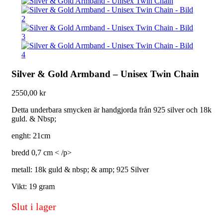
Silver & Gold Armband – Unisex Twin Chain
2550,00
kr
Detta underbara smycken är handgjorda från 925 silver och 18k
guld. & Nbsp;
enght: 21cm
bredd 0,7 cm < /p>
metall: 18k guld & nbsp; & amp; 925 Silver
Vikt: 19 gram
Slut i lager