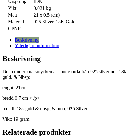
Ursprung
IDN
Vikt
0,021 kg
Mått
21 x 0.5 (cm)
Material
925 Silver, 18K Gold
CPNP
Beskrivning
Ytterligare information
Beskrivning
Detta underbara smycken är handgjorda från 925 silver och 18k
guld. & Nbsp;
enght: 21cm
bredd 0,7 cm < /p>
metall: 18k guld & nbsp; & amp; 925 Silver
Vikt: 19 gram
Relaterade produkter