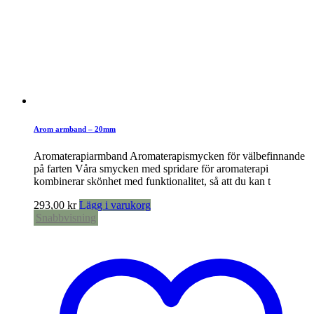
Arom armband – 20mm
Aromaterapiarmband Aromaterapismycken för välbefinnande
på farten Våra smycken med spridare för aromaterapi
kombinerar skönhet med funktionalitet, så att du kan t
293,00
kr
Lägg i varukorg
Snabbvisning