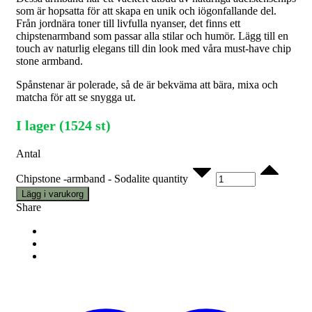
som är hopsatta för att skapa en unik och iögonfallande del.
Från jordnära toner till livfulla nyanser, det finns ett
chipstenarmband som passar alla stilar och humör. Lägg till en
touch av naturlig elegans till din look med våra must-have chip
stone armband.
Spånstenar är polerade, så de är bekväma att bära, mixa och
matcha för att se snygga ut.
I lager (1524 st)
Antal
Chipstone -armband - Sodalite quantity
Lägg i varukorg
Share