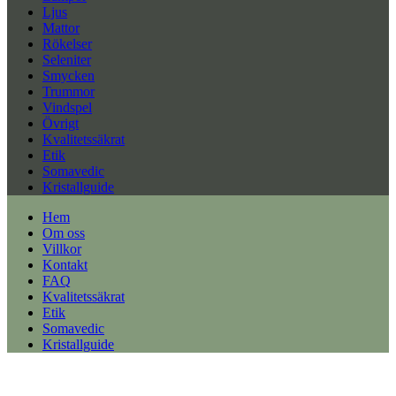
Ljus
Mattor
Rökelser
Seleniter
Smycken
Trummor
Vindspel
Övrigt
Kvalitetssäkrat
Etik
Somavedic
Kristallguide
Hem
Om oss
Villkor
Kontakt
FAQ
Kvalitetssäkrat
Etik
Somavedic
Kristallguide