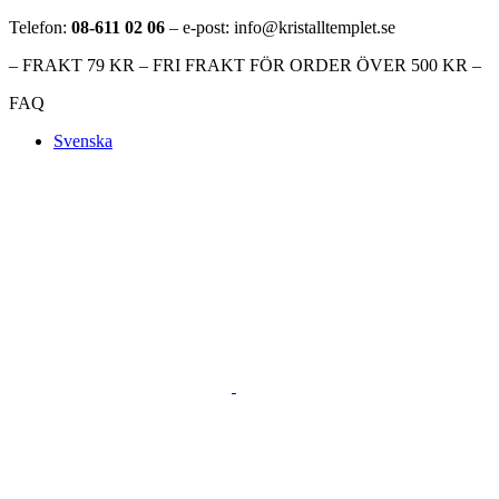
Telefon:
08-611 02 06
– e-post: info@kristalltemplet.se
– FRAKT 79 KR – FRI FRAKT FÖR ORDER ÖVER 500 KR –
FAQ
Svenska