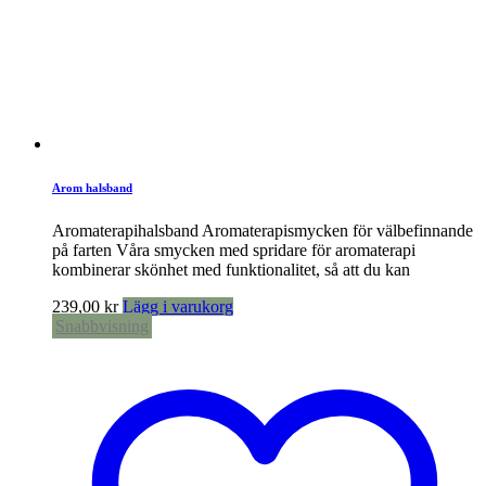
Arom halsband
Aromaterapihalsband Aromaterapismycken för välbefinnande
på farten Våra smycken med spridare för aromaterapi
kombinerar skönhet med funktionalitet, så att du kan
239,00
kr
Lägg i varukorg
Snabbvisning