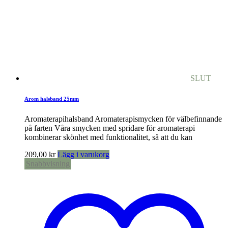
SLUT
Arom halsband 25mm
Aromaterapihalsband Aromaterapismycken för välbefinnande
på farten Våra smycken med spridare för aromaterapi
kombinerar skönhet med funktionalitet, så att du kan
209,00
kr
Lägg i varukorg
Snabbvisning