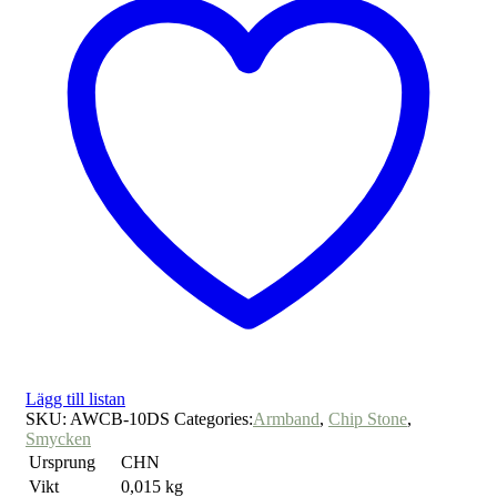
Lägg till listan
SKU:
AWCB-10DS
Categories:
Armband
,
Chip Stone
,
Smycken
Ursprung
CHN
Vikt
0,015 kg