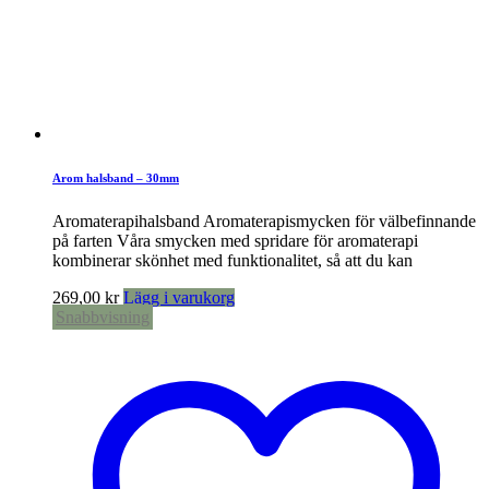
Arom halsband – 30mm
Aromaterapihalsband Aromaterapismycken för välbefinnande
på farten Våra smycken med spridare för aromaterapi
kombinerar skönhet med funktionalitet, så att du kan
269,00
kr
Lägg i varukorg
Snabbvisning