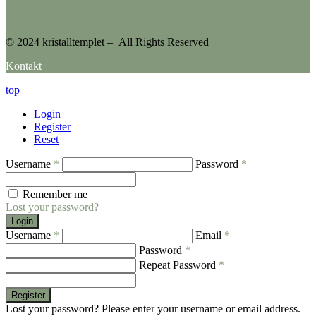
© 2024 kristalltemplet – All Rights Reserved
Kontakt
top
Login
Register
Reset
Username
*
Password
*
Remember me
Lost your password?
Login
Username
*
Email
*
Password
*
Repeat Password
*
Register
Lost your password? Please enter your username or email address.