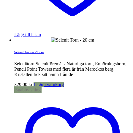
Lägg till listan
Selenit Torn – 20 cm
Selenittorn Selenitföremål - Naturliga torn, Enhörningshorn,
Pencil Point Towers med flera är från Marockos berg.
Kristallen fick sitt namn från de
329,00
kr
Lägg i varukorg
Snabbvisning