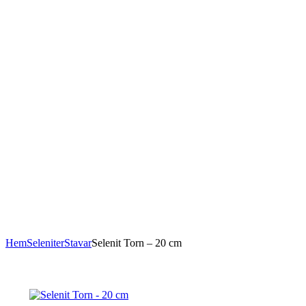
Hem
Seleniter
Stavar
Selenit Torn – 20 cm