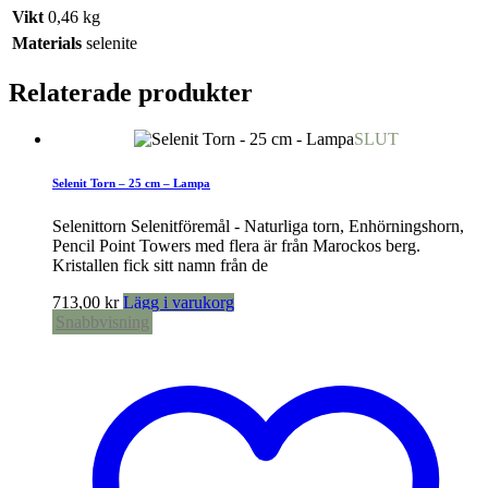
Vikt
0,46 kg
Materials
selenite
Relaterade produkter
SLUT
Selenit Torn – 25 cm – Lampa
Selenittorn Selenitföremål - Naturliga torn, Enhörningshorn,
Pencil Point Towers med flera är från Marockos berg.
Kristallen fick sitt namn från de
713,00
kr
Lägg i varukorg
Snabbvisning