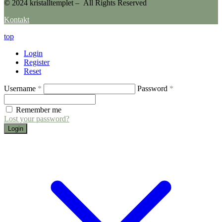
© 2024 kristalltemplet – All Rights Reserved
Kontakt
top
Login
Register
Reset
Username
*
Password
*
Remember me
Lost your password?
Login