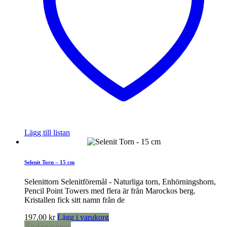
Lägg till listan
Selenit Torn – 15 cm
Selenittorn Selenitföremål - Naturliga torn, Enhörningshorn,
Pencil Point Towers med flera är från Marockos berg.
Kristallen fick sitt namn från de
197,00
kr
Lägg i varukorg
Snabbvisning