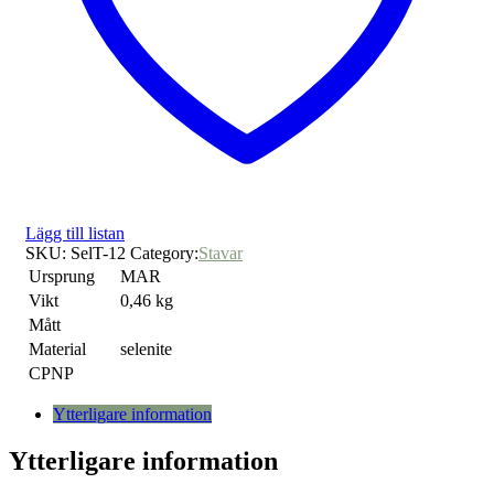
Lägg till listan
SKU:
SelT-12
Category:
Stavar
Ursprung
MAR
Vikt
0,46 kg
Mått
Material
selenite
CPNP
Ytterligare information
Ytterligare information