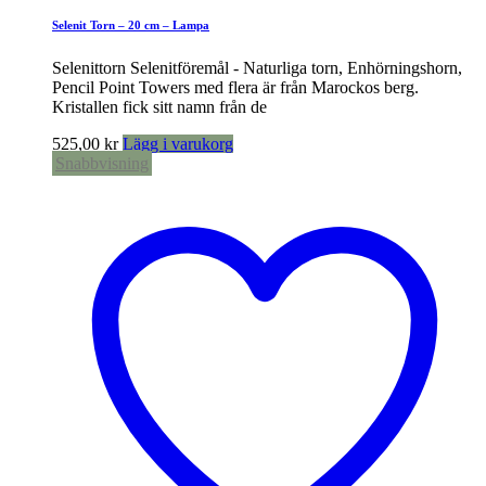
Selenit Torn – 20 cm – Lampa
Selenittorn Selenitföremål - Naturliga torn, Enhörningshorn,
Pencil Point Towers med flera är från Marockos berg.
Kristallen fick sitt namn från de
525,00
kr
Lägg i varukorg
Snabbvisning