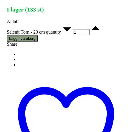
I lager (133 st)
Antal
Selenit Torn - 20 cm quantity
Lägg i varukorg
Share