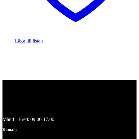
Lägg till listan
Månd – Fred: 09.00-17.00
Kontakt