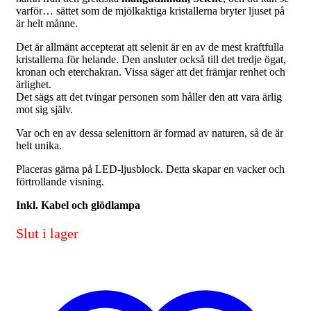
varför… sättet som de mjölkaktiga kristallerna bryter ljuset på
är helt månne.
Det är allmänt accepterat att selenit är en av de mest kraftfulla
kristallerna för helande. Den ansluter också till det tredje ögat,
kronan och eterchakran. Vissa säger att det främjar renhet och
ärlighet.
Det sägs att det tvingar personen som håller den att vara ärlig
mot sig själv.
Var och en av dessa selenittorn är formad av naturen, så de är
helt unika.
Placeras gärna på LED-ljusblock. Detta skapar en vacker och
förtrollande visning.
Inkl. Kabel och glödlampa
Slut i lager