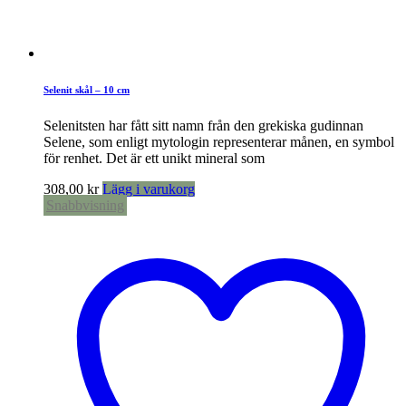
Selenit skål – 10 cm
Selenitsten har fått sitt namn från den grekiska gudinnan
Selene, som enligt mytologin representerar månen, en symbol
för renhet. Det är ett unikt mineral som
308,00
kr
Lägg i varukorg
Snabbvisning