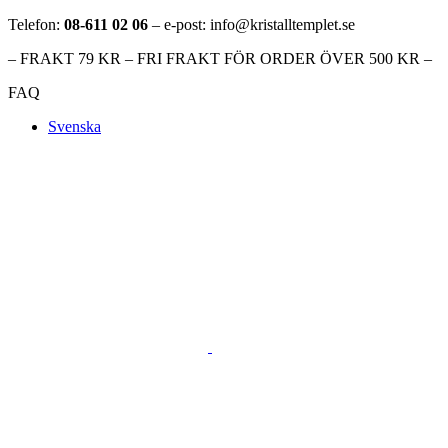
Telefon:
08-611 02 06
– e-post: info@kristalltemplet.se
– FRAKT 79 KR – FRI FRAKT FÖR ORDER ÖVER 500 KR –
FAQ
Svenska