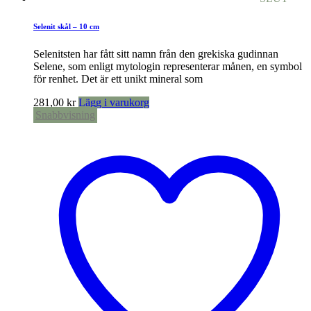
Selenit skål – 10 cm
Selenitsten har fått sitt namn från den grekiska gudinnan
Selene, som enligt mytologin representerar månen, en symbol
för renhet. Det är ett unikt mineral som
281,00
kr
Lägg i varukorg
Snabbvisning