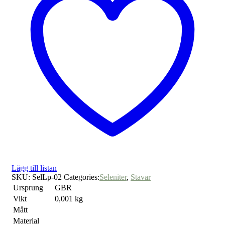
Lägg till listan
SKU:
SelLp-02
Categories:
Seleniter
,
Stavar
Ursprung
GBR
Vikt
0,001 kg
Mått
Material