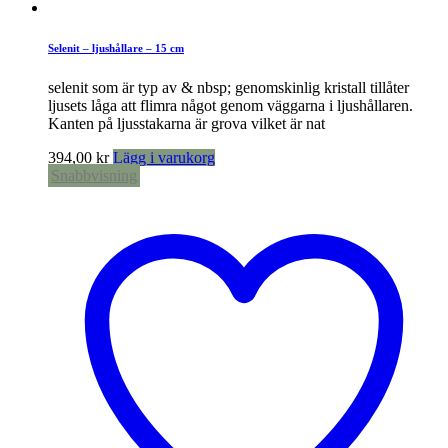
Selenit – ljushållare – 15 cm
selenit som är typ av & nbsp; genomskinlig kristall tillåter
ljusets låga att flimra något genom väggarna i ljushållaren.
Kanten på ljusstakarna är grova vilket är nat
394,00
kr
Lägg i varukorg
Snabbvisning