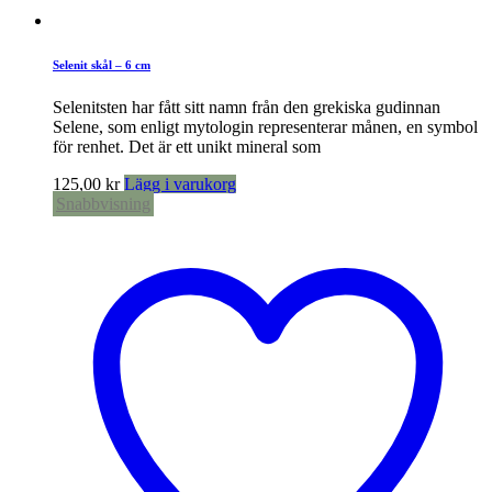
Selenit skål – 6 cm
Selenitsten har fått sitt namn från den grekiska gudinnan
Selene, som enligt mytologin representerar månen, en symbol
för renhet. Det är ett unikt mineral som
125,00
kr
Lägg i varukorg
Snabbvisning