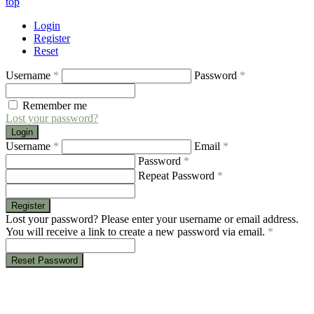
top
Login
Register
Reset
Username
*
Password
*
Remember me
Lost your password?
Login
Username
*
Email
*
Password
*
Repeat Password
*
Register
Lost your password? Please enter your username or email address.
You will receive a link to create a new password via email.
*
Reset Password