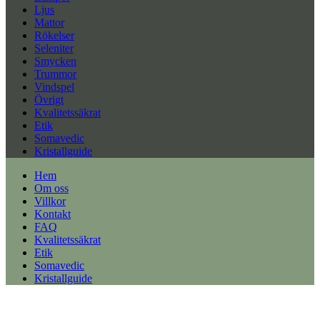
Ljus
Mattor
Rökelser
Seleniter
Smycken
Trummor
Vindspel
Övrigt
Kvalitetssäkrat
Etik
Somavedic
Kristallguide
Hem
Om oss
Villkor
Kontakt
FAQ
Kvalitetssäkrat
Etik
Somavedic
Kristallguide