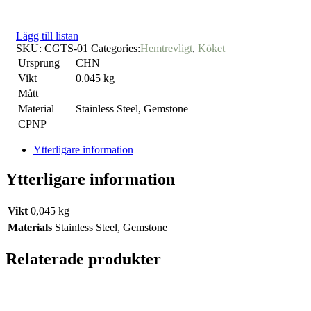
Lägg till listan
SKU:
CGTS-01
Categories:
Hemtrevligt
,
Köket
Ursprung
CHN
Vikt
0.045 kg
Mått
Material
Stainless Steel, Gemstone
CPNP
Ytterligare information
Ytterligare information
Vikt
0,045 kg
Materials
Stainless Steel, Gemstone
Relaterade produkter