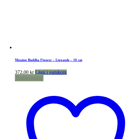
Mässing Buddha Figurer – Liggande – 10 cm
372,00
kr
Lägg i varukorg
Snabbvisning