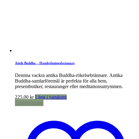
Antik Buddha – Handrökningsbrännare
Dennna vackra antika Buddha-rökelsebrännare. Antika
Buddha-samlarföremål är perfekta för alla hem,
presentbutiker, restauranger eller meditationsutrymmen.
225,00
kr
Lägg i varukorg
Snabbvisning