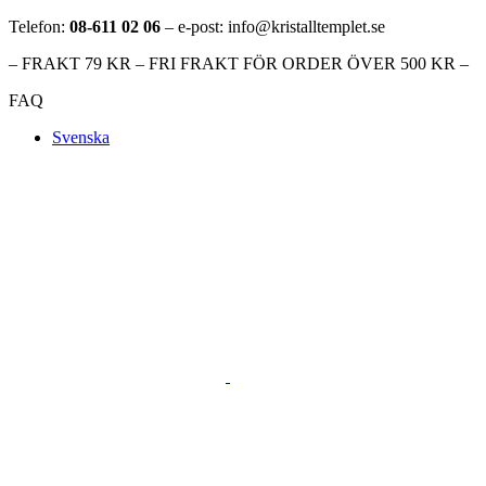
Telefon:
08-611 02 06
– e-post: info@kristalltemplet.se
– FRAKT 79 KR – FRI FRAKT FÖR ORDER ÖVER 500 KR –
FAQ
Svenska