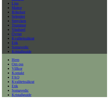
Ljus
Mattor
Rökelser
Seleniter
Smycken
Trummor
Vindspel
Övrigt
Kvalitetssäkrat
Etik
Somavedic
Kristallguide
Hem
Om oss
Villkor
Kontakt
FAQ
Kvalitetssäkrat
Etik
Somavedic
Kristallguide