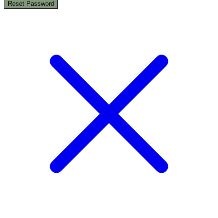
Reset Password