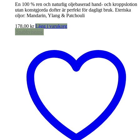
En 100 % ren och naturlig oljebaserad hand- och kroppslotion
utan konstgjorda dofter är perfekt för dagligt bruk. Eteriska
oljor: Mandarin, Ylang & Patchouli
178,00
kr
Lägg i varukorg
Snabbvisning