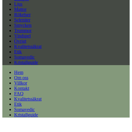
Ljus
Mattor
Rökelser
Seleniter
Smycken
Trummor
Vindspel
Övrigt
Kvalitetssäkrat
Etik
Somavedic
Kristallguide
Hem
Om oss
Villkor
Kontakt
FAQ
Kvalitetssäkrat
Etik
Somavedic
Kristallguide