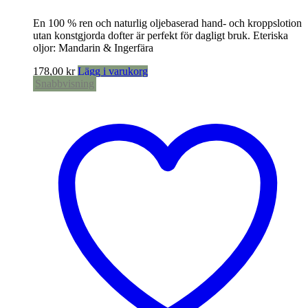
En 100 % ren och naturlig oljebaserad hand- och kroppslotion
utan konstgjorda dofter är perfekt för dagligt bruk. Eteriska
oljor: Mandarin & Ingerfära
178,00
kr
Lägg i varukorg
Snabbvisning