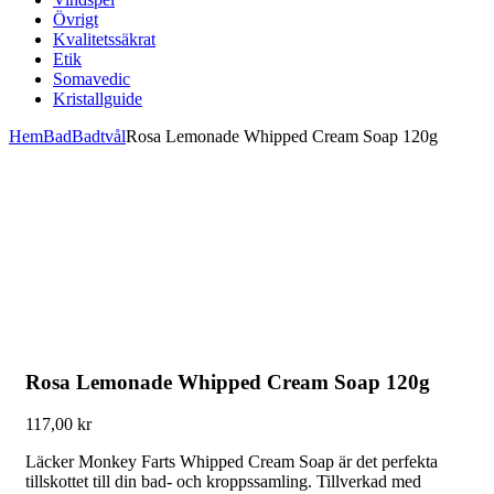
Övrigt
Kvalitetssäkrat
Etik
Somavedic
Kristallguide
Hem
Bad
Badtvål
Rosa Lemonade Whipped Cream Soap 120g
Rosa Lemonade Whipped Cream Soap 120g
117,00
kr
Läcker Monkey Farts Whipped Cream Soap är det perfekta
tillskottet till din bad- och kroppssamling. Tillverkad med