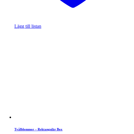
Lägg till listan
Tvålblommor – Rektangulär Box