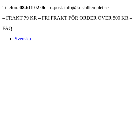
Telefon:
08-611 02 06
– e-post: info@kristalltemplet.se
– FRAKT 79 KR – FRI FRAKT FÖR ORDER ÖVER 500 KR –
FAQ
Svenska