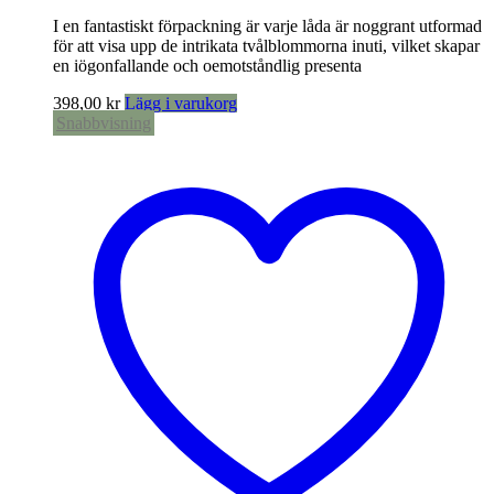
I en fantastiskt förpackning är varje låda är noggrant utformad
för att visa upp de intrikata tvålblommorna inuti, vilket skapar
en iögonfallande och oemotståndlig presenta
398,00
kr
Lägg i varukorg
Snabbvisning