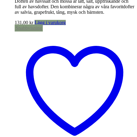
Doften av havssalt och mossa är lätt, salt, uppfriskande och
full av havsdofter. Den kombinerar några av våra favoritdofter
av salvia, grapefrukt, tång, mysk och bärnsten.
131,00
kr
Lägg i varukorg
Snabbvisning