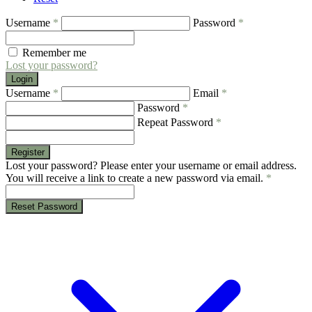
Username
*
Password
*
Remember me
Lost your password?
Login
Username
*
Email
*
Password
*
Repeat Password
*
Register
Lost your password? Please enter your username or email address.
You will receive a link to create a new password via email.
*
Reset Password