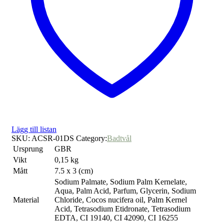
Lägg till listan
SKU:
ACSR-01DS
Category:
Badtvål
Ursprung
GBR
Vikt
0,15 kg
Mått
7.5 x 3 (cm)
Sodium Palmate, Sodium Palm Kernelate,
Aqua, Palm Acid, Parfum, Glycerin, Sodium
Material
Chloride, Cocos nucifera oil, Palm Kernel
Acid, Tetrasodium Etidronate, Tetrasodium
EDTA, CI 19140, CI 42090, CI 16255