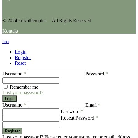
© 2024 kristalltemplet – All Rights Reserved
Kontakt
top
Login
Register
Reset
Username
*
Password
*
Remember me
Lost your password?
Login
Username
*
Email
*
Password
*
Repeat Password
*
Register
Lost your password? Please enter your username or email address.