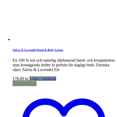
Salvia & Lavendel Hand & Body Lotion
En 100 % ren och naturlig oljebaserad hand- och kroppslotion
utan konstgjorda dofter är perfekt för dagligt bruk. Eteriska
oljor: Salvia & Lavendel Ete
178,00
kr
Lägg i varukorg
Snabbvisning