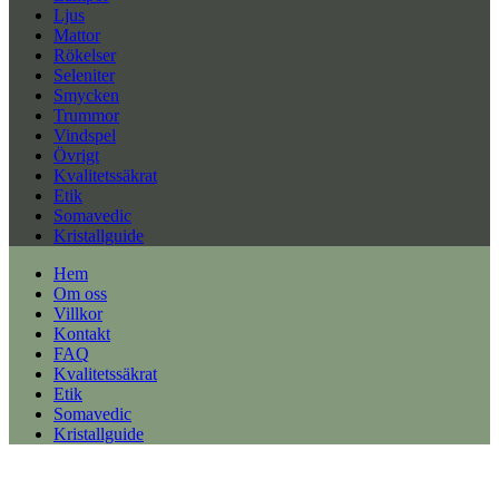
Ljus
Mattor
Rökelser
Seleniter
Smycken
Trummor
Vindspel
Övrigt
Kvalitetssäkrat
Etik
Somavedic
Kristallguide
Hem
Om oss
Villkor
Kontakt
FAQ
Kvalitetssäkrat
Etik
Somavedic
Kristallguide