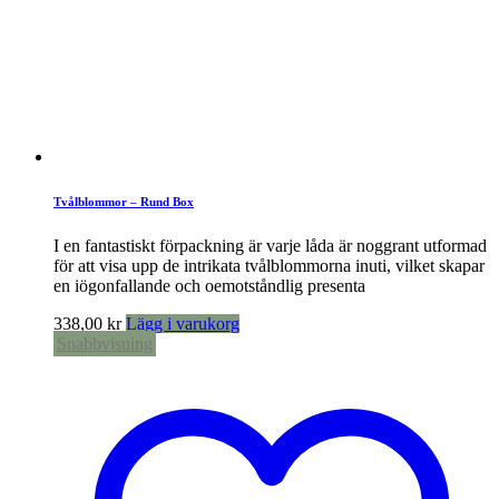
Tvålblommor – Rund Box
I en fantastiskt förpackning är varje låda är noggrant utformad
för att visa upp de intrikata tvålblommorna inuti, vilket skapar
en iögonfallande och oemotståndlig presenta
338,00
kr
Lägg i varukorg
Snabbvisning