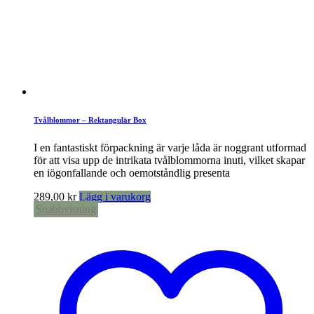
Tvålblommor – Rektangulär Box
I en fantastiskt förpackning är varje låda är noggrant utformad
för att visa upp de intrikata tvålblommorna inuti, vilket skapar
en iögonfallande och oemotståndlig presenta
289,00
kr
Lägg i varukorg
Snabbvisning