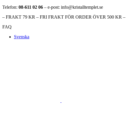
Telefon:
08-611 02 06
– e-post: info@kristalltemplet.se
– FRAKT 79 KR – FRI FRAKT FÖR ORDER ÖVER 500 KR –
FAQ
Svenska