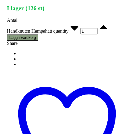
I lager (126 st)
Antal
Handknuten Hampahatt quantity
Lägg i varukorg
Share