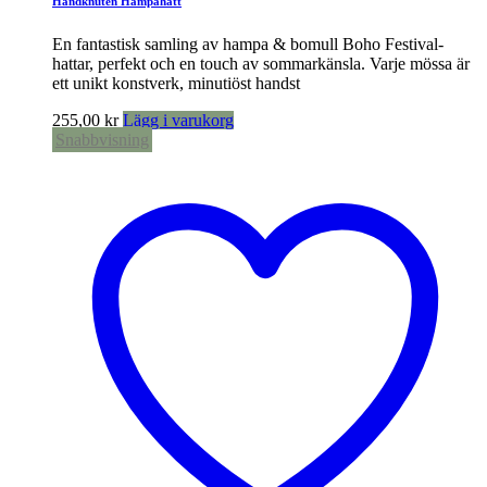
Handknuten Hampahatt
En fantastisk samling av hampa & bomull Boho Festival-
hattar, perfekt och en touch av sommarkänsla. Varje mössa är
ett unikt konstverk, minutiöst handst
255,00
kr
Lägg i varukorg
Snabbvisning