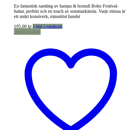
En fantastisk samling av hampa & bomull Boho Festival-
hattar, perfekt och en touch av sommarkänsla. Varje mössa är
ett unikt konstverk, minutiöst handst
195,00
kr
Lägg i varukorg
Snabbvisning