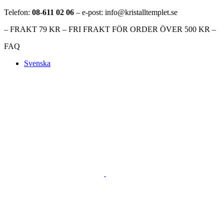
Telefon:
08-611 02 06
– e-post: info@kristalltemplet.se
– FRAKT 79 KR – FRI FRAKT FÖR ORDER ÖVER 500 KR –
FAQ
Svenska