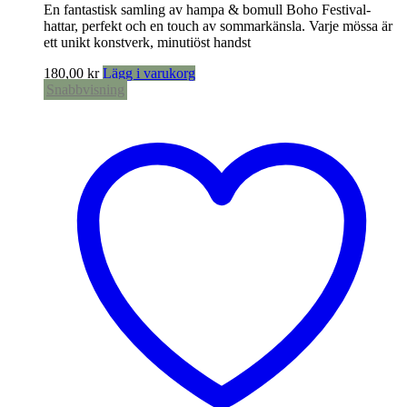
En fantastisk samling av hampa & bomull Boho Festival-
hattar, perfekt och en touch av sommarkänsla. Varje mössa är
ett unikt konstverk, minutiöst handst
180,00
kr
Lägg i varukorg
Snabbvisning