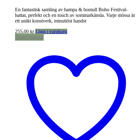
En fantastisk samling av hampa & bomull Boho Festival-
hattar, perfekt och en touch av sommarkänsla. Varje mössa är
ett unikt konstverk, minutiöst handst
255,00
kr
Lägg i varukorg
Snabbvisning