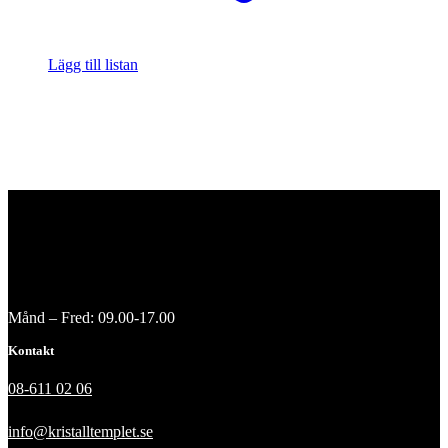
Lägg till listan
Månd – Fred: 09.00-17.00
Kontakt
08-611 02 06
info@kristalltemplet.se