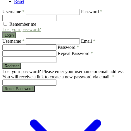
Reset
Username
*
Password
*
Remember me
Lost your password?
Login
Username
*
Email
*
Password
*
Repeat Password
*
Register
Lost your password? Please enter your username or email address.
You will receive a link to create a new password via email.
*
Reset Password