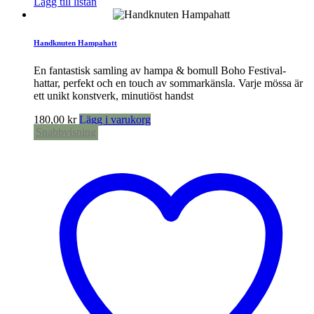
Lägg till listan
Handknuten Hampahatt
En fantastisk samling av hampa & bomull Boho Festival-
hattar, perfekt och en touch av sommarkänsla. Varje mössa är
ett unikt konstverk, minutiöst handst
180,00
kr
Lägg i varukorg
Snabbvisning