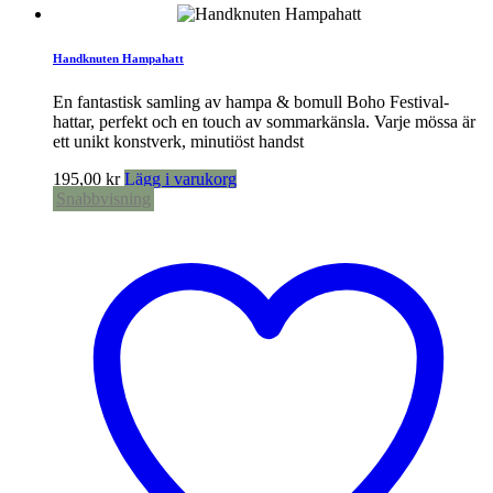
Handknuten Hampahatt
En fantastisk samling av hampa & bomull Boho Festival-
hattar, perfekt och en touch av sommarkänsla. Varje mössa är
ett unikt konstverk, minutiöst handst
195,00
kr
Lägg i varukorg
Snabbvisning