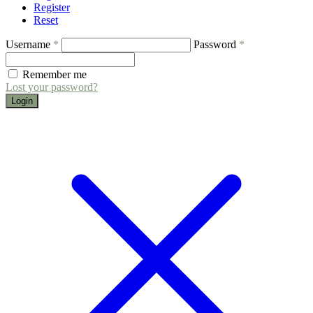
Register
Reset
Username
*
Password
*
Remember me
Lost your password?
Login