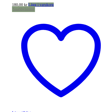
180,00
kr
Lägg i varukorg
Snabbvisning