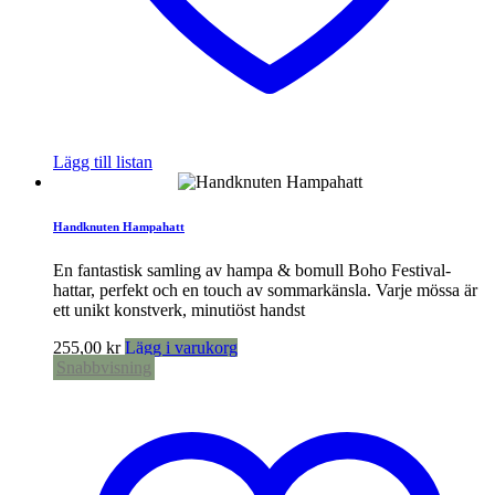
Lägg till listan
Handknuten Hampahatt
En fantastisk samling av hampa & bomull Boho Festival-
hattar, perfekt och en touch av sommarkänsla. Varje mössa är
ett unikt konstverk, minutiöst handst
255,00
kr
Lägg i varukorg
Snabbvisning