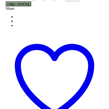
Lägg i varukorg
Share