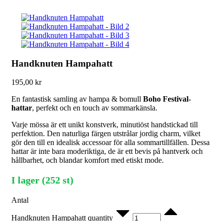
Handknuten Hampahatt
195,00
kr
En fantastisk samling av hampa & bomull
Boho Festival-
hattar
, perfekt och en touch av sommarkänsla.
Varje mössa är ett unikt konstverk, minutiöst handstickad till
perfektion. Den naturliga färgen utstrålar jordig charm, vilket
gör den till en idealisk accessoar för alla sommartillfällen. Dessa
hattar är inte bara moderiktiga, de är ett bevis på hantverk och
hållbarhet, och blandar komfort med etiskt mode.
I lager (252 st)
Antal
Handknuten Hampahatt quantity