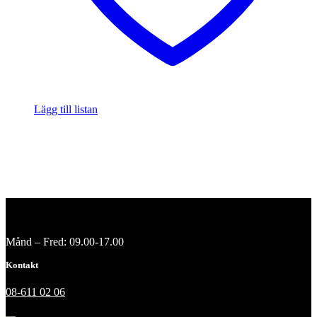
Lägg till listan
Månd – Fred: 09.00-17.00
Kontakt
08-611 02 06