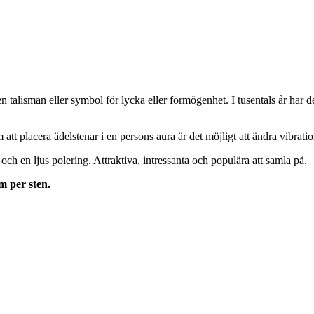
 talisman eller symbol för lycka eller förmögenhet. I tusentals år har de
 att placera ädelstenar i en persons aura är det möjligt att ändra vibrati
 och en ljus polering. Attraktiva, intressanta och populära att samla på.
m per sten.