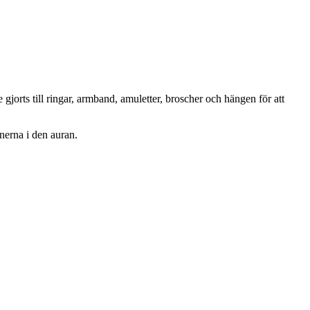
 gjorts till ringar, armband, amuletter, broscher och hängen för att
onerna i den auran.