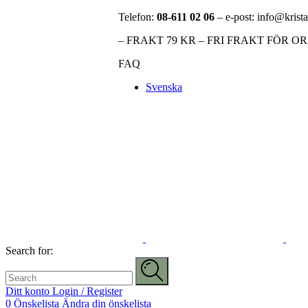
Telefon:
08-611 02 06
– e-post: info@krista
– FRAKT 79 KR – FRI FRAKT FÖR O
FAQ
Svenska
Search for:
Ditt konto
Login / Register
0
Önskelista
Ändra din önskelista