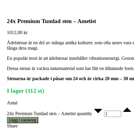
24x Premium Tumlad sten – Ametist
1012,00
kr
Ädelstenar är en del av många antika kulturer, som ofta anses vara en
fånga dess magi.
En populär teori är att ädelstenar innehåller vibrationsenergi. Genom
Dessa stenar är vackra naturmaterial som har fått en tilltalande form
Stenarna är packade i påsar om 24 och är cirka 20 mm – 30 m
I lager (112 st)
Antal
24x Premium Tumlad sten – Ametist quantity
Lägg i varukorg
Share