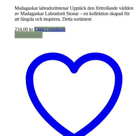
Madagaskar labradoritstenar Upptäck den förtrollande världen
av Madagaskar Labradorit Stonar – en kollektion skapad för
att fängsla och inspirera. Detta sortiment
234,00
kr
Lägg i varukorg
Snabbvisning