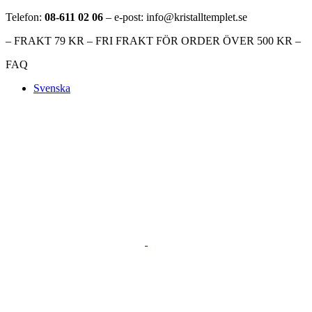
Telefon:
08-611 02 06
– e-post: info@kristalltemplet.se
– FRAKT 79 KR – FRI FRAKT FÖR ORDER ÖVER 500 KR –
FAQ
Svenska