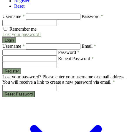
Register
Reset
Username
*
Password
*
Remember me
Lost your password?
Login
Username
*
Email
*
Password
*
Repeat Password
*
Register
Lost your password? Please enter your username or email address.
You will receive a link to create a new password via email.
*
Reset Password