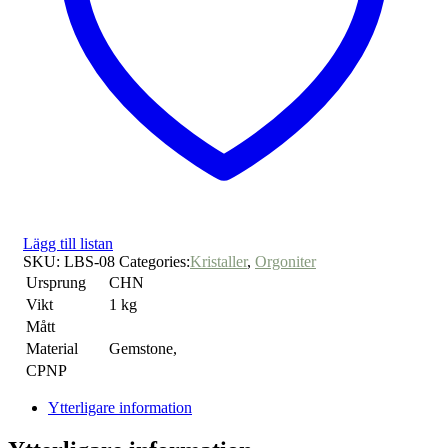
Lägg till listan
SKU:
LBS-08
Categories:
Kristaller
,
Orgoniter
Ursprung
CHN
Vikt
1 kg
Mått
Material
Gemstone,
CPNP
Ytterligare information