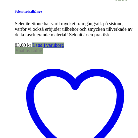
Selenitspiralhänge
Selenite Stone har varit mycket framgångsrik på sistone,
varför vi också erbjuder tillbehör och smycken tillverkade av
detta fascinerande material! Selenit är en praktisk
83,00
kr
Lägg i varukorg
Snabbvisning