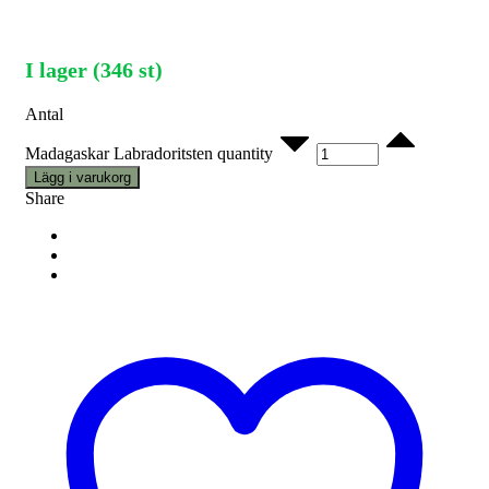
I lager (346 st)
Antal
Madagaskar Labradoritsten quantity
Lägg i varukorg
Share