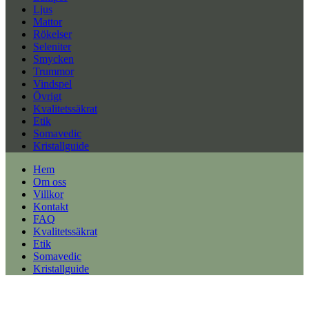
Ljus
Mattor
Rökelser
Seleniter
Smycken
Trummor
Vindspel
Övrigt
Kvalitetssäkrat
Etik
Somavedic
Kristallguide
Hem
Om oss
Villkor
Kontakt
FAQ
Kvalitetssäkrat
Etik
Somavedic
Kristallguide