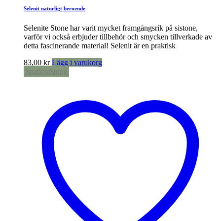
Selenit naturligt beroende
Selenite Stone har varit mycket framgångsrik på sistone,
varför vi också erbjuder tillbehör och smycken tillverkade av
detta fascinerande material! Selenit är en praktisk
83,00
kr
Lägg i varukorg
Snabbvisning