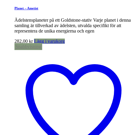
Planet – Ametist
Ädelstensplaneter på ett Goldstone-stativ Varje planet i denna
samling är tillverkad av ädelsten, utvalda specifikt för att
representera de unika energierna och egen
282,00
kr
Lägg i varukorg
Snabbvisning