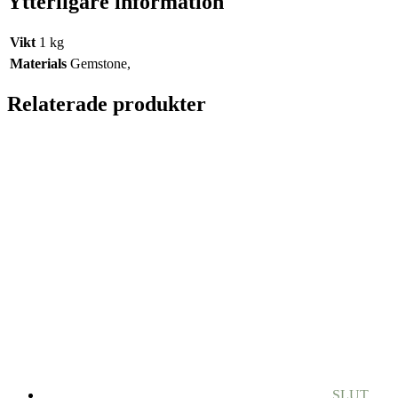
Ytterligare information
Vikt
1 kg
Materials
Gemstone,
Relaterade produkter
SLUT