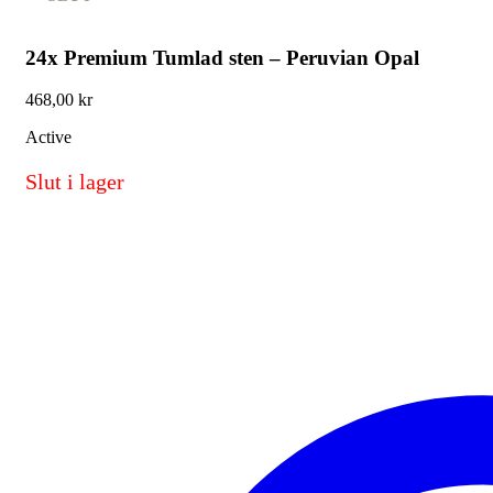
24x Premium Tumlad sten – Peruvian Opal
468,00
kr
Active
Slut i lager