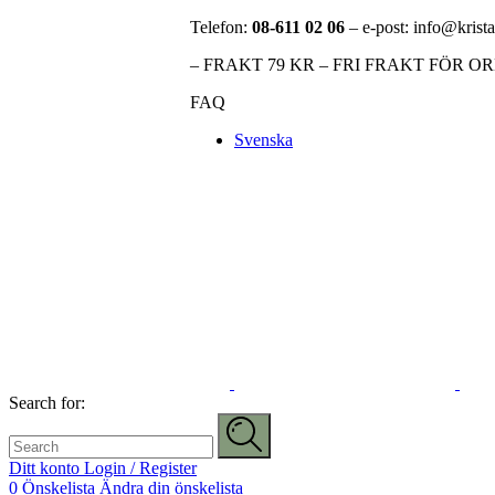
Telefon:
08-611 02 06
– e-post: info@krista
– FRAKT 79 KR – FRI FRAKT FÖR O
FAQ
Svenska
Search for:
Ditt konto
Login / Register
0
Önskelista
Ändra din önskelista