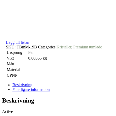
Lägg till listan
SKU:
TBmM-19B
Categories:
Kristaller
,
Premium tumlade
Ursprung
Per
Vikt
0.00365 kg
Mått
Material
CPNP
Beskrivning
Ytterligare information
Beskrivning
Active