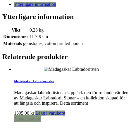
Ytterligare information
Ytterligare information
Vikt
0,23 kg
Dimensioner
11 × 9 cm
Materials
gemstones, cotton printed pouch
Relaterade produkter
Madagaskar Labradoritsten
Madagaskar labradoritstenar Upptäck den förtrollande världen
av Madagaskar Labradorit Stonar – en kollektion skapad för
att fängsla och inspirera. Detta sortiment
1305,00
kr
Lägg i varukorg
Snabbvisning