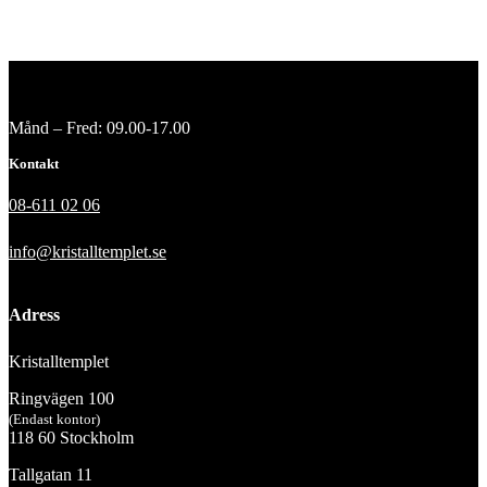
Månd – Fred: 09.00-17.00
Kontakt
08-611 02 06
info@kristalltemplet.se
Adress
Kristalltemplet
Ringvägen 100
(Endast kontor)
118 60 Stockholm
Tallgatan 11