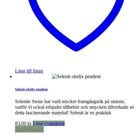
Lägg till listan
Selenit obelix pendent
Selenite Stone har varit mycket framgångsrik på sistone,
varför vi också erbjuder tillbehör och smycken tillverkade av
detta fascinerande material! Selenit är en praktisk
83,00
kr
Lägg i varukorg
Snabbvisning