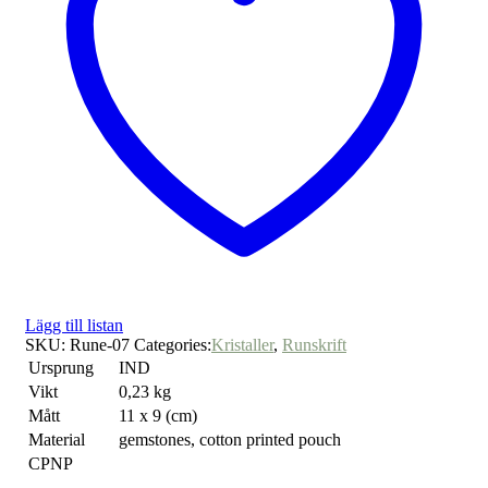
Lägg till listan
SKU:
Rune-07
Categories:
Kristaller
,
Runskrift
Ursprung
IND
Vikt
0,23 kg
Mått
11 x 9 (cm)
Material
gemstones, cotton printed pouch
CPNP