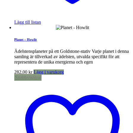
Lägg till listan
Planet – Howlit
Ädelstensplaneter på ett Goldstone-stativ Varje planet i denna
samling är tillverkad av ädelsten, utvalda specifikt för att
representera de unika energierna och egen
282,00
kr
Lägg i varukorg
Snabbvisning