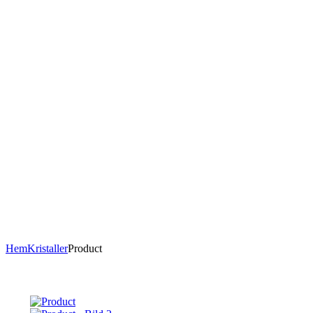
Hem
Kristaller
Product