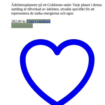
Ädelstensplaneter på ett Goldstone-stativ Varje planet i denna
samling är tillverkad av ädelsten, utvalda specifikt för att
representera de unika energierna och egen
282,00
kr
Lägg i varukorg
Snabbvisning