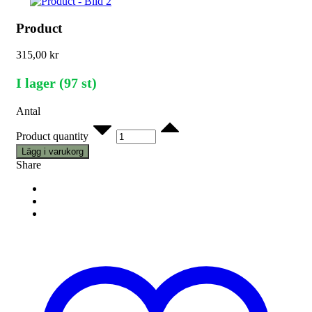
Product
315,00
kr
I lager (97 st)
Antal
Product quantity
Lägg i varukorg
Share