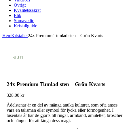
Övrigt
Kvalitetssäkrat
Etik
Somavedic
Kristallguide
Hem
Kristaller
24x Premium Tumlad sten – Grön Kvarts
SLUT
24x Premium Tumlad sten – Grön Kvarts
328,00
kr
Ädelstenar är en del av många antika kulturer, som ofta anses
vara en talisman eller symbol för lycka eller förmögenhet. I
tusentals år har de gjorts till ringar, armband, amuletter, broscher
och hängen för att fånga dess magi.