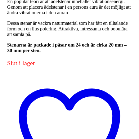
En populär teori är att ädelstenar innehåller vibrationsenergi.
Genom att placera ädelstenar i en persons aura är det möjligt att
ändra vibrationerna i den auran.
Dessa stenar är vackra naturmaterial som har fått en tilltalande
form och en ljus polering. Attraktiva, intressanta och populära
att samla på.
Stenarna är packade i påsar om 24 och är cirka 20 mm –
30 mm per sten.
Slut i lager