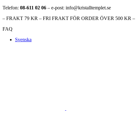
Telefon:
08-611 02 06
– e-post: info@kristalltemplet.se
– FRAKT 79 KR – FRI FRAKT FÖR ORDER ÖVER 500 KR –
FAQ
Svenska