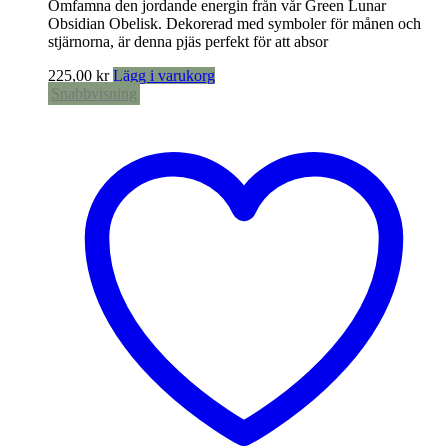
Omfamna den jordande energin från vår Green Lunar
Obsidian Obelisk. Dekorerad med symboler för månen och
stjärnorna, är denna pjäs perfekt för att absor
225,00
kr
Lägg i varukorg
Snabbvisning