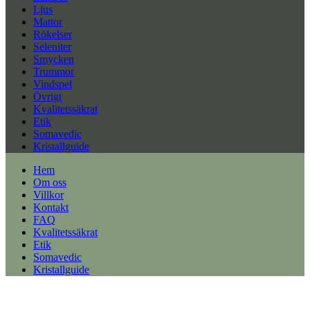
Ljus
Mattor
Rökelser
Seleniter
Smycken
Trummor
Vindspel
Övrigt
Kvalitetssäkrat
Etik
Somavedic
Kristallguide
Hem
Om oss
Villkor
Kontakt
FAQ
Kvalitetssäkrat
Etik
Somavedic
Kristallguide