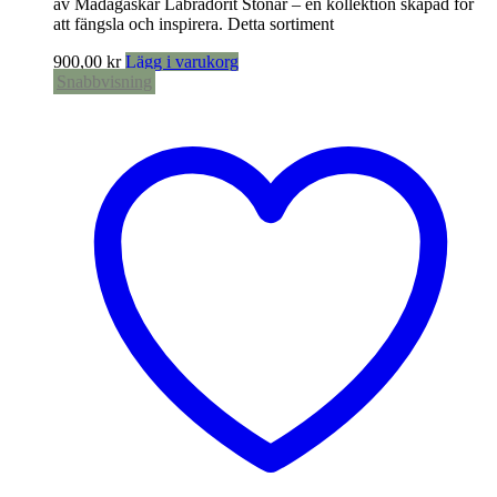
av Madagaskar Labradorit Stonar – en kollektion skapad för
att fängsla och inspirera. Detta sortiment
900,00
kr
Lägg i varukorg
Snabbvisning