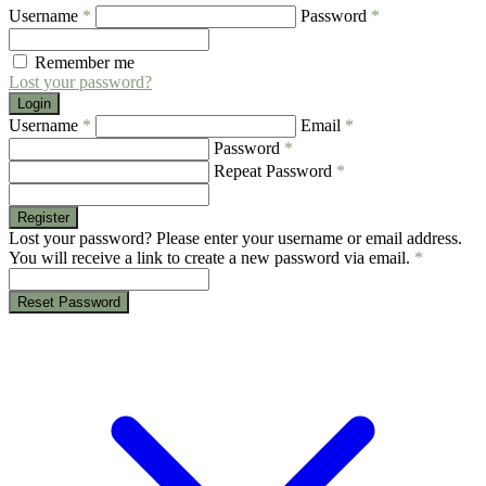
Username
*
Password
*
Remember me
Lost your password?
Login
Username
*
Email
*
Password
*
Repeat Password
*
Register
Lost your password? Please enter your username or email address.
You will receive a link to create a new password via email.
*
Reset Password