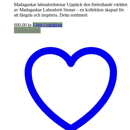
Madagaskar labradoritstenar Upptäck den förtrollande världen
av Madagaskar Labradorit Stonar – en kollektion skapad för
att fängsla och inspirera. Detta sortiment
600,00
kr
Lägg i varukorg
Snabbvisning