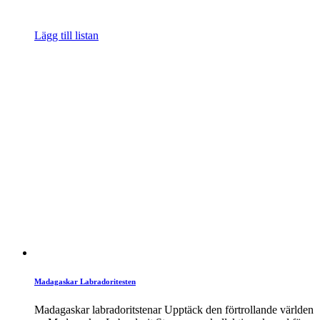
Lägg till listan
Madagaskar Labradoritesten
Madagaskar labradoritstenar Upptäck den förtrollande världen