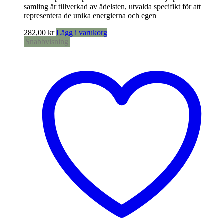
samling är tillverkad av ädelsten, utvalda specifikt för att
representera de unika energierna och egen
282,00
kr
Lägg i varukorg
Snabbvisning