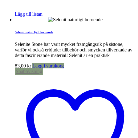
Lägg till listan
Selenit naturligt beroende
Selenite Stone har varit mycket framgångsrik på sistone,
varför vi också erbjuder tillbehör och smycken tillverkade av
detta fascinerande material! Selenit är en praktisk
83,00
kr
Lägg i varukorg
Snabbvisning