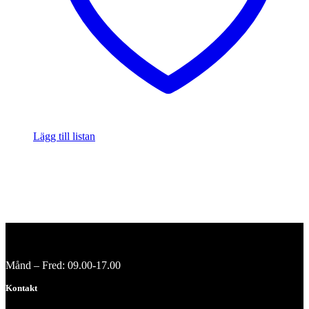
Lägg till listan
Månd – Fred: 09.00-17.00
Kontakt