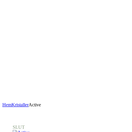
Hem
Kristaller
Active
SLUT