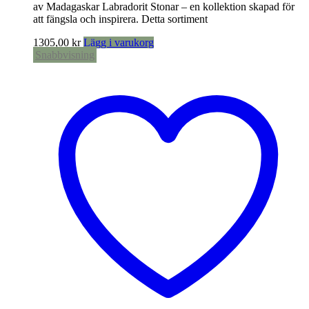
av Madagaskar Labradorit Stonar – en kollektion skapad för
att fängsla och inspirera. Detta sortiment
1305,00
kr
Lägg i varukorg
Snabbvisning