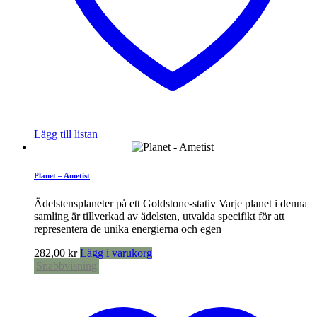
Lägg till listan
Planet – Ametist
Ädelstensplaneter på ett Goldstone-stativ Varje planet i denna
samling är tillverkad av ädelsten, utvalda specifikt för att
representera de unika energierna och egen
282,00
kr
Lägg i varukorg
Snabbvisning