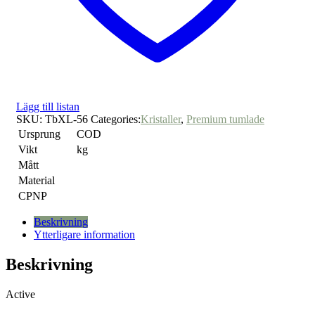
Lägg till listan
SKU:
TbXL-56
Categories:
Kristaller
,
Premium tumlade
Ursprung
COD
Vikt
kg
Mått
Material
CPNP
Beskrivning
Ytterligare information
Beskrivning
Active