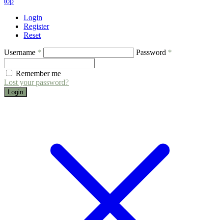
top
Login
Register
Reset
Username
*
Password
*
Remember me
Lost your password?
Login