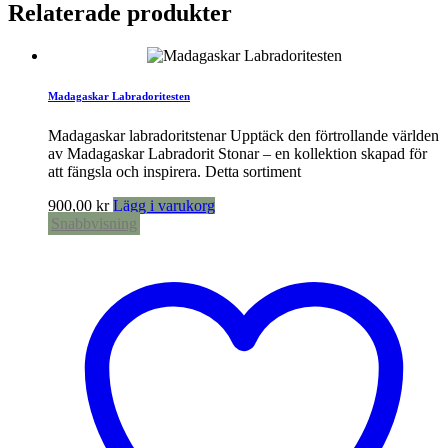
Relaterade produkter
Madagaskar Labradoritesten
Madagaskar labradoritstenar Upptäck den förtrollande världen
av Madagaskar Labradorit Stonar – en kollektion skapad för
att fängsla och inspirera. Detta sortiment
900,00
kr
Lägg i varukorg
Snabbvisning