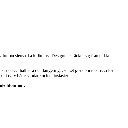
v Indonesiens rika kulturarv. Designen sträcker sig från enkla
de är också hållbara och långvariga, vilket gör dem idealiska för
attas av både samlare och entusiaster.
kade blommor.