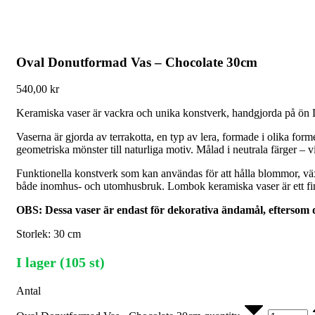
Oval Donutformad Vas – Chocolate 30cm
540,00
kr
Keramiska vaser är vackra och unika konstverk, handgjorda på ö
Vaserna är gjorda av terrakotta, en typ av lera, formade i olika for
geometriska mönster till naturliga motiv. Målad i neutrala färger – v
Funktionella konstverk som kan användas för att hålla blommor, växte
både inomhus- och utomhusbruk. Lombok keramiska vaser är ett fint
OBS: Dessa vaser är endast för dekorativa ändamål, eftersom 
Storlek: 30 cm
I lager (105 st)
Antal