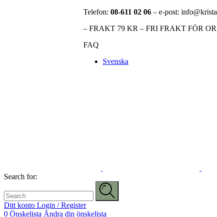
Telefon:
08-611 02 06
– e-post: info@krista
– FRAKT 79 KR – FRI FRAKT FÖR O
FAQ
Svenska
Search for:
Ditt konto
Login / Register
0
Önskelista
Ändra din önskelista