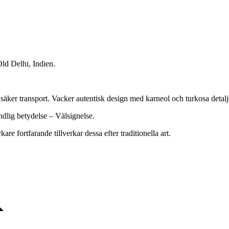
Old Delhi, Indien.
äker transport. Vacker autentisk design med karneol och turkosa detalj
dlig betydelse – Välsignelse.
re fortfarande tillverkar dessa efter traditionella art.