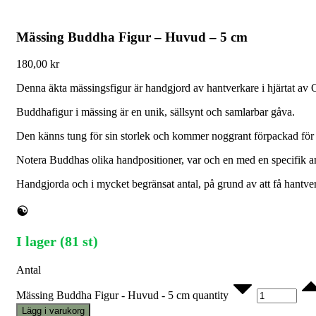
Mässing Buddha Figur – Huvud – 5 cm
180,00
kr
Denna äkta mässingsfigur är handgjord av hantverkare i hjärtat av 
Buddhafigur i mässing är en unik, sällsynt och samlarbar gåva.
Den känns tung för sin storlek och kommer noggrant förpackad för s
Notera Buddhas olika handpositioner, var och en med en specifik an
Handgjorda och i mycket begränsat antal, på grund av att få hantverka
☯
I lager (81 st)
Antal
Mässing Buddha Figur - Huvud - 5 cm quantity
Lägg i varukorg