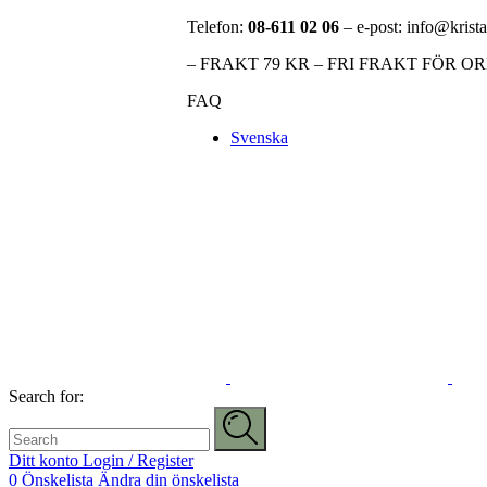
Telefon:
08-611 02 06
– e-post: info@krista
– FRAKT 79 KR – FRI FRAKT FÖR O
FAQ
Svenska
Search for:
Ditt konto
Login / Register
0
Önskelista
Ändra din önskelista