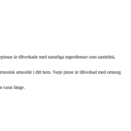
innar är tillverkade med naturliga ingredienser som sandelträ,
rmonisk atmosfär i ditt hem. Varje pinne är tillverkad med omsorg
m varar länge.