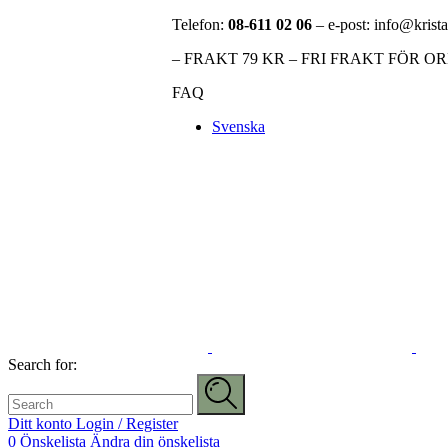
Telefon:
08-611 02 06
– e-post: info@krista
– FRAKT 79 KR – FRI FRAKT FÖR O
FAQ
Svenska
Search for:
Ditt konto
Login / Register
0
Önskelista
Ändra din önskelista