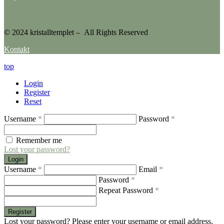
© 2024 kristalltemplet – All Rights Reserved
Kontakt
top
Login
Register
Reset
Username
*
Password
*
Remember me
Lost your password?
Login
Username
*
Email
*
Password
*
Repeat Password
*
Register
Lost your password? Please enter your username or email address.