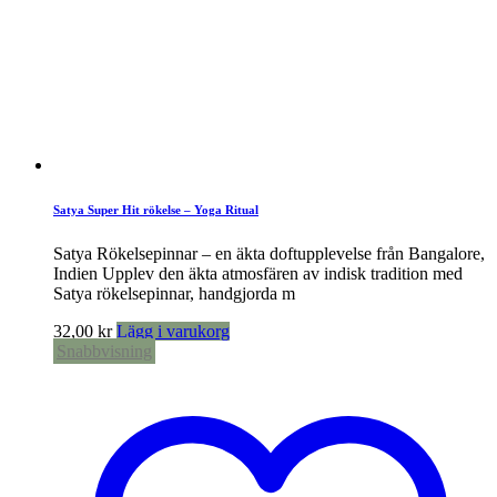
Satya Super Hit rökelse – Yoga Ritual
Satya Rökelsepinnar – en äkta doftupplevelse från Bangalore,
Indien Upplev den äkta atmosfären av indisk tradition med
Satya rökelsepinnar, handgjorda m
32,00
kr
Lägg i varukorg
Snabbvisning