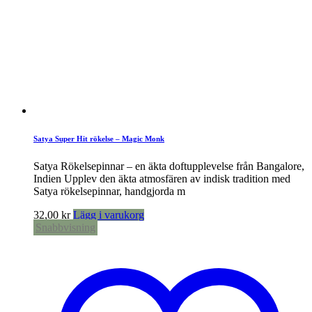
Satya Super Hit rökelse – Magic Monk
Satya Rökelsepinnar – en äkta doftupplevelse från Bangalore,
Indien Upplev den äkta atmosfären av indisk tradition med
Satya rökelsepinnar, handgjorda m
32,00
kr
Lägg i varukorg
Snabbvisning