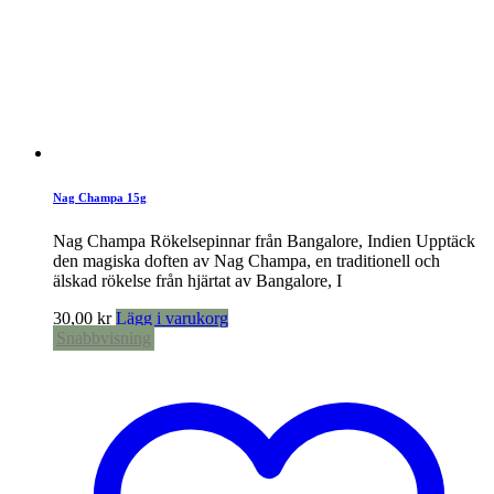
Nag Champa 15g
Nag Champa Rökelsepinnar från Bangalore, Indien Upptäck
den magiska doften av Nag Champa, en traditionell och
älskad rökelse från hjärtat av Bangalore, I
30,00
kr
Lägg i varukorg
Snabbvisning