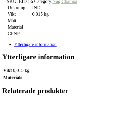
SKU:
EID-56
Category:
Nag Champa
Ursprung
IND
Vikt
0,015 kg
Mått
Material
CPNP
Ytterligare information
Ytterligare information
Vikt
0,015 kg
Materials
Relaterade produkter