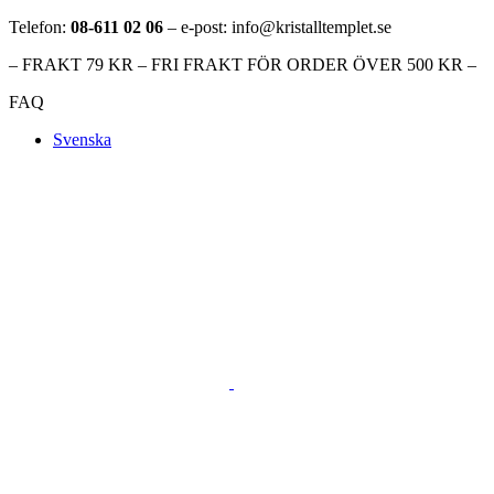
Telefon:
08-611 02 06
– e-post: info@kristalltemplet.se
– FRAKT 79 KR – FRI FRAKT FÖR ORDER ÖVER 500 KR –
FAQ
Svenska