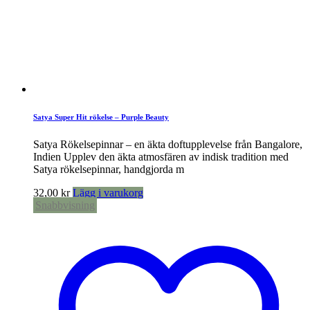
Satya Super Hit rökelse – Purple Beauty
Satya Rökelsepinnar – en äkta doftupplevelse från Bangalore,
Indien Upplev den äkta atmosfären av indisk tradition med
Satya rökelsepinnar, handgjorda m
32,00
kr
Lägg i varukorg
Snabbvisning