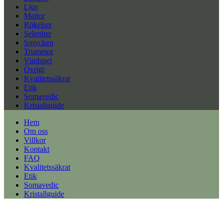
Ljus
Mattor
Rökelser
Seleniter
Smycken
Trummor
Vindspel
Övrigt
Kvalitetssäkrat
Etik
Somavedic
Kristallguide
Hem
Om oss
Villkor
Kontakt
FAQ
Kvalitetssäkrat
Etik
Somavedic
Kristallguide