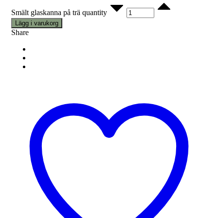
Smält glaskanna på trä quantity
Lägg i varukorg
Share