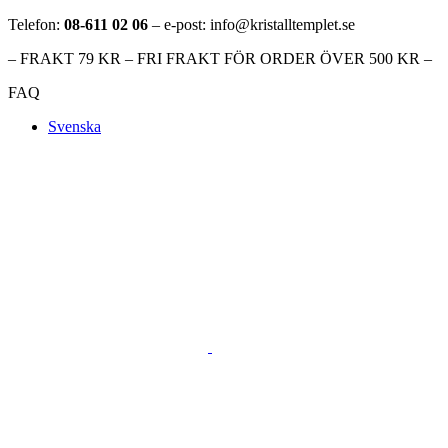
Telefon:
08-611 02 06
– e-post: info@kristalltemplet.se
– FRAKT 79 KR – FRI FRAKT FÖR ORDER ÖVER 500 KR –
FAQ
Svenska