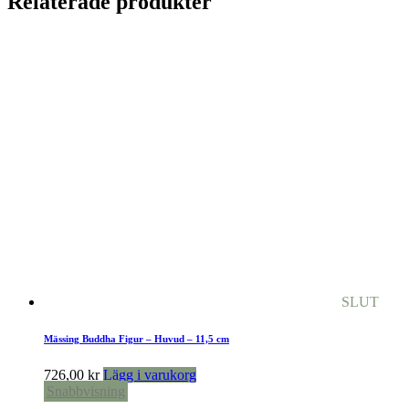
Relaterade produkter
SLUT
Mässing Buddha Figur – Huvud – 11,5 cm
726,00
kr
Lägg i varukorg
Snabbvisning