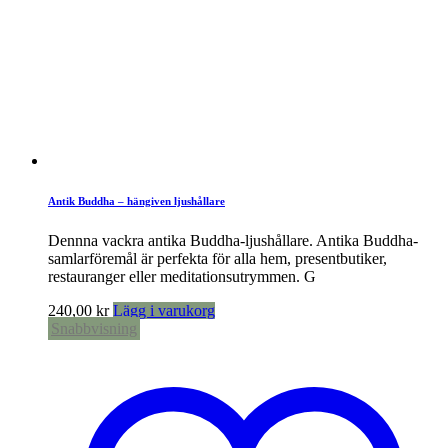
Antik Buddha – hängiven ljushållare
Dennna vackra antika Buddha-ljushållare. Antika Buddha-
samlarföremål är perfekta för alla hem, presentbutiker,
restauranger eller meditationsutrymmen. G
240,00
kr
Lägg i varukorg
Snabbvisning