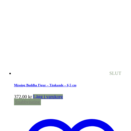
SLUT
Mässing Buddha Figur – Tänkande – 6,5 cm
372,00
kr
Lägg i varukorg
Snabbvisning