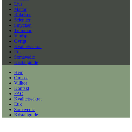
Ljus
Mattor
Rökelser
Seleniter
Smycken
Trummor
Vindspel
Övrigt
Kvalitetssäkrat
Etik
Somavedic
Kristallguide
Hem
Om oss
Villkor
Kontakt
FAQ
Kvalitetssäkrat
Etik
Somavedic
Kristallguide