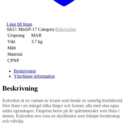
Lägg till listan
SKU:
MinSP-17
Category:
Råkristaller
Ursprung
MAR
Vikt
3.7 kg
Mått
Material
CPNP
Beskrivning
Ytterligare information
Beskrivning
Kalcedon är en variant av kvarts som består av naturlig kiseldioxid.
Den finns i en mängd olika färger och former, alla med sina egna
unika egenskaper. Färgerna beror på de spårmineraler som finns i
stenen. Kalcedon tros vara en skyddssten som främjar broderskap
och välvilja.