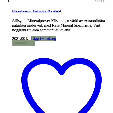
SLUT
Mineralprover – Galene (ca 80 stycken)
Sällsynta Mineralprover Kliv in i en värld av extraordinära
naturliga underverk med Rare Mineral Specimens. Vårt
noggrant utvalda sortiment av ovanli
2081,00
kr
Lägg i varukorg
Snabbvisning