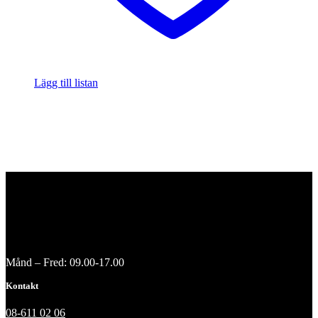
Lägg till listan
Månd – Fred: 09.00-17.00
Kontakt
08-611 02 06