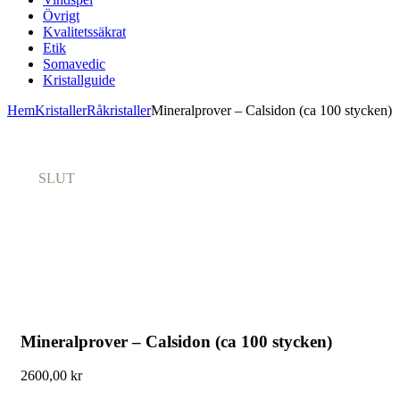
Övrigt
Kvalitetssäkrat
Etik
Somavedic
Kristallguide
Hem
Kristaller
Råkristaller
Mineralprover – Calsidon (ca 100 stycken)
SLUT
Mineralprover – Calsidon (ca 100 stycken)
2600,00
kr