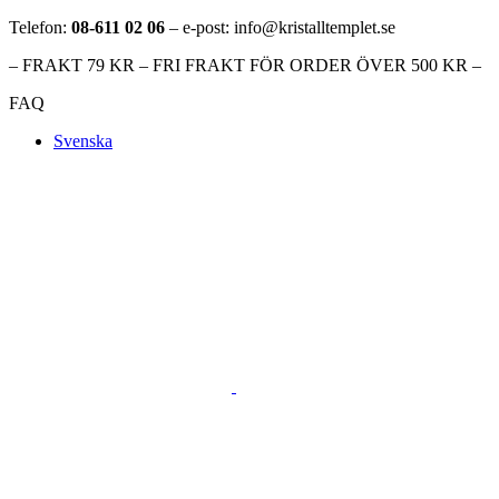
Telefon:
08-611 02 06
– e-post: info@kristalltemplet.se
– FRAKT 79 KR – FRI FRAKT FÖR ORDER ÖVER 500 KR –
FAQ
Svenska