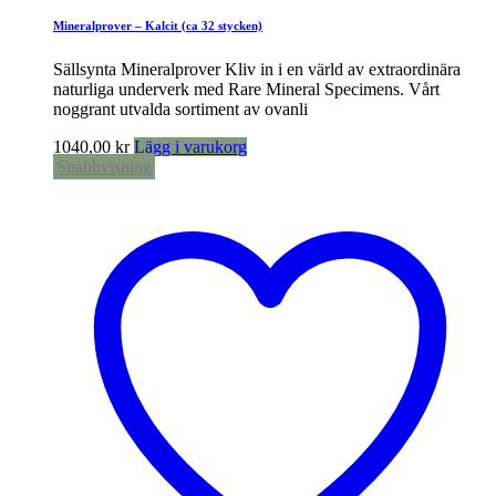
Mineralprover – Kalcit (ca 32 stycken)
Sällsynta Mineralprover Kliv in i en värld av extraordinära
naturliga underverk med Rare Mineral Specimens. Vårt
noggrant utvalda sortiment av ovanli
1040,00
kr
Lägg i varukorg
Snabbvisning