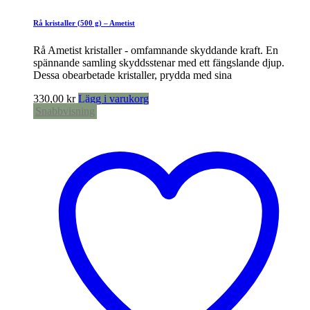
Rå kristaller (500 g) – Ametist
Rå Ametist kristaller - omfamnande skyddande kraft. En
spännande samling skyddsstenar med ett fängslande djup.
Dessa obearbetade kristaller, prydda med sina
330,00
kr
Lägg i varukorg
Snabbvisning