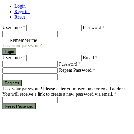
Login
Register
Reset
Username
*
Password
*
Remember me
Lost your password?
Login
Username
*
Email
*
Password
*
Repeat Password
*
Register
Lost your password? Please enter your username or email address.
You will receive a link to create a new password via email.
*
Reset Password