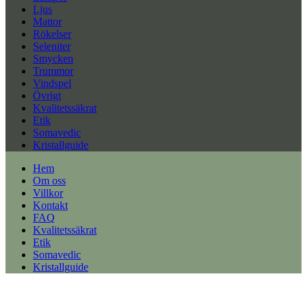
Ljus
Mattor
Rökelser
Seleniter
Smycken
Trummor
Vindspel
Övrigt
Kvalitetssäkrat
Etik
Somavedic
Kristallguide
Hem
Om oss
Villkor
Kontakt
FAQ
Kvalitetssäkrat
Etik
Somavedic
Kristallguide